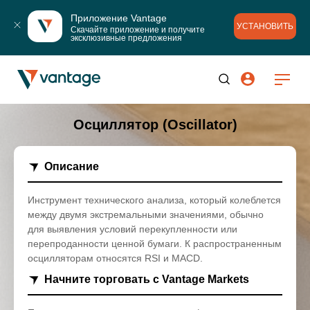
Приложение Vantage
УСТАНОВИТЬ
Скачайте приложение и получите 
эксклюзивные предложения
Осциллятор (Oscillator)
Описание
Инструмент технического анализа, который колеблется
между двумя экстремальными значениями, обычно
для выявления условий перекупленности или
перепроданности ценной бумаги. К распространенным
осцилляторам относятся RSI и MACD.
Начните торговать с Vantage Markets