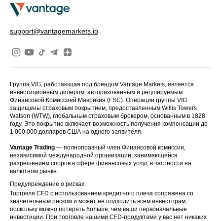
support@vantagemarkets.io
Группа VIG, работающая под брендом Vantage Markets, является
инвестиционным дилером, авторизованным и регулируемым
Финансовой Комиссией Маврикия (FSC). Операции группы VIG
защищены страховым покрытием, предоставленным Willis Towers
Watson (WTW), глобальным страховым брокером, основанным в 1828
году. Это покрытие включает возможность получения компенсации до
1 000 000 долларов США на одного заявителя.
Vantage Trading
— полноправный член Финансовой комиссии,
независимой международной организации, занимающейся
разрешением споров в сфере финансовых услуг, в частности на
валютном рынке.
Предупреждение о рисках:
Торговля CFD с использованием кредитного плеча сопряжена со
значительным риском и может не подходить всем инвесторам,
поскольку можно потерять больше, чем ваши первоначальные
инвестиции. При торговле нашими CFD-продуктами у вас нет никаких