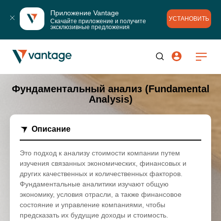
Приложение Vantage
УСТАНОВИТЬ
Скачайте приложение и получите 
эксклюзивные предложения
Фундаментальный анализ (Fundamental
Analysis)
Описание
Это подход к анализу стоимости компании путем
изучения связанных экономических, финансовых и
других качественных и количественных факторов.
Фундаментальные аналитики изучают общую
экономику, условия отрасли, а также финансовое
состояние и управление компаниями, чтобы
предсказать их будущие доходы и стоимость.