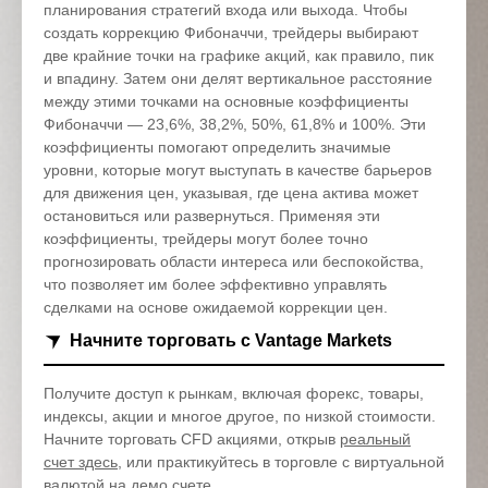
планирования стратегий входа или выхода. Чтобы
создать коррекцию Фибоначчи, трейдеры выбирают
две крайние точки на графике акций, как правило, пик
и впадину. Затем они делят вертикальное расстояние
между этими точками на основные коэффициенты
Фибоначчи — 23,6%, 38,2%, 50%, 61,8% и 100%. Эти
коэффициенты помогают определить значимые
уровни, которые могут выступать в качестве барьеров
для движения цен, указывая, где цена актива может
остановиться или развернуться. Применяя эти
коэффициенты, трейдеры могут более точно
прогнозировать области интереса или беспокойства,
что позволяет им более эффективно управлять
сделками на основе ожидаемой коррекции цен.
Начните торговать с Vantage Markets
Получите доступ к рынкам, включая форекс, товары,
индексы, акции и многое другое, по низкой стоимости.
Начните торговать CFD акциями, открыв
реальный
счет здесь
, или практикуйтесь в торговле с виртуальной
валютой на
демо счете
.