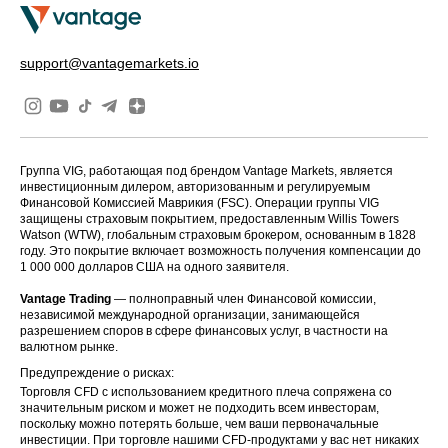
support@vantagemarkets.io
Группа VIG, работающая под брендом Vantage Markets, является
инвестиционным дилером, авторизованным и регулируемым
Финансовой Комиссией Маврикия (FSC). Операции группы VIG
защищены страховым покрытием, предоставленным Willis Towers
Watson (WTW), глобальным страховым брокером, основанным в 1828
году. Это покрытие включает возможность получения компенсации до
1 000 000 долларов США на одного заявителя.
Vantage Trading
— полноправный член Финансовой комиссии,
независимой международной организации, занимающейся
разрешением споров в сфере финансовых услуг, в частности на
валютном рынке.
Предупреждение о рисках:
Торговля CFD с использованием кредитного плеча сопряжена со
значительным риском и может не подходить всем инвесторам,
поскольку можно потерять больше, чем ваши первоначальные
инвестиции. При торговле нашими CFD-продуктами у вас нет никаких