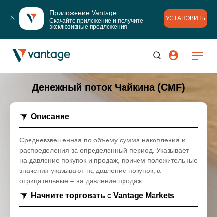
Приложение Vantage
УСТАНОВИТЬ
Скачайте приложение и получите 
эксклюзивные предложения
Денежный поток Чайкина (CMF)
Описание
Средневзвешенная по объему сумма накопления и
распределения за определенный период. Указывает
на давление покупок и продаж, причем положительные
значения указывают на давление покупок, а
отрицательные – на давление продаж.
Начните торговать с Vantage Markets