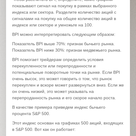
показывают сигнал на покупку в рамках выбранного
индекса или сектора. Разделите количество акций с
сигналами на покупку на общее количество акций в
индексе или секторе и умножьте на 100.
BPI можно интерпретировать следующим образом:
Показатель BPI выше 70%: признак бычьего рынка.
Показатель BPI ниже 30%: признак медвежьего рынка.
BPI помогает трейдерам определить условия
перекупленности или перепроданности и
потенциальные поворотные точки на рынке. Если BPI
очень высок, это может говорить о том, что рынок
перекуплен и вскоре может развернуться вниз. Если же
он очень низкий, это может указывать на
перепроданность рынка и его скорое начало роста.
В качестве примера приведем индекс бычьего
процента S&P 500.
Этот индекс основан на графиках 500 акций, входящих
в S&P 500. Вот как он работает: