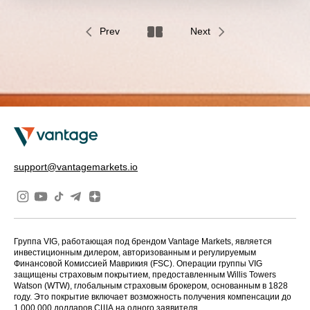
Prev
Next
support@vantagemarkets.io
Группа VIG, работающая под брендом Vantage Markets, является
инвестиционным дилером, авторизованным и регулируемым
Финансовой Комиссией Маврикия (FSC). Операции группы VIG
защищены страховым покрытием, предоставленным Willis Towers
Watson (WTW), глобальным страховым брокером, основанным в 1828
году. Это покрытие включает возможность получения компенсации до
1 000 000 долларов США на одного заявителя.