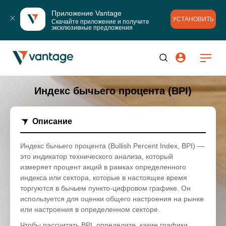
Приложение Vantage
УСТАНОВИТЬ
Скачайте приложение и получите 
эксклюзивные предложения
Индекс бычьего процента (BPI)
Описание
Индекс бычьего процента (Bullish Percent Index, BPI) —
это индикатор технического анализа, который
измеряет процент акций в рамках определенного
индекса или сектора, которые в настоящее время
торгуются в бычьем пункто-цифровом графике. Он
используется для оценки общего настроения на рынке
или настроения в определенном секторе.
Чтобы рассчитать BPI, определите, какие графики