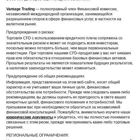
Vantage Trading
— полноправный член Финансовой комиссии,
независимой международной организации, занимающейся
разрешением споров в сфере финансовых услуг, в частности на
валютном рынке.
Предупреждение о рисках:
Торговля CFD с использованием кредитного плеча сопряжена со
значительным риском и может не подходить всем инвесторам,
поскольку можно потерять больше, чем ваши первоначальные
инвестиции. При торговле нашими CFD-продуктами у вас нет никаких
прав или обязательств в отношении базовых финансовых активов.
Прошлые результаты не являются показателем будущих результатов,
а налоговое законодательство может измениться.
Предупреждение об общих рекомендациях:
Информация, представленная на этом веб-сайте, носит общий
характер и не учитывает ваши личные цели, финансовые
обстоятельства или потребности. Прежде чем следовать каким-либо
рекомендациям, вы должны оценить их пригодность в свете ваших
конкретных целей, финансового положения и потребностей. Мы
призываем вас при необходимости обратиться за независимой
финансовой консультацией. Пожалуйста, внимательно изучите наши
юридические документы
и убедитесь, что вы полностью понимаете
связанные с этим риски, прежде чем принимать какие-либо торговые
решения.
РЕГИОНАЛЬНЫЕ ОГРАНИЧЕНИЯ: