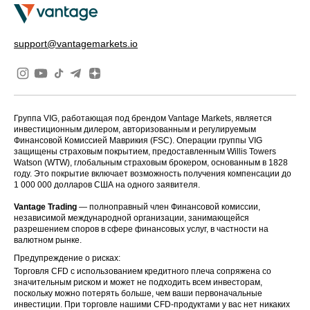
support@vantagemarkets.io
Группа VIG, работающая под брендом Vantage Markets, является
инвестиционным дилером, авторизованным и регулируемым
Финансовой Комиссией Маврикия (FSC). Операции группы VIG
защищены страховым покрытием, предоставленным Willis Towers
Watson (WTW), глобальным страховым брокером, основанным в 1828
году. Это покрытие включает возможность получения компенсации до
1 000 000 долларов США на одного заявителя.
Vantage Trading
— полноправный член Финансовой комиссии,
независимой международной организации, занимающейся
разрешением споров в сфере финансовых услуг, в частности на
валютном рынке.
Предупреждение о рисках:
Торговля CFD с использованием кредитного плеча сопряжена со
значительным риском и может не подходить всем инвесторам,
поскольку можно потерять больше, чем ваши первоначальные
инвестиции. При торговле нашими CFD-продуктами у вас нет никаких