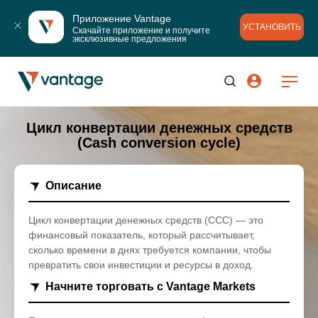
Приложение Vantage
УСТАНОВИТЬ
Скачайте приложение и получите 
эксклюзивные предложения
Цикл конвертации денежных средств
(Cash conversion cycle)
Описание
Цикл конвертации денежных средств (CCC) — это
финансовый показатель, который рассчитывает,
сколько времени в днях требуется компании, чтобы
превратить свои инвестиции и ресурсы в доход.
Начните торговать с Vantage Markets