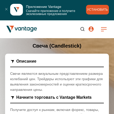
Приложение Vantage
УСТАНОВИТЬ
Скачайте приложение и получите 
эксклюзивные предложения
Свеча (Candlestick)
Описание
Свечи являются визуальным представлением размера
колебаний цен. Трейдеры используют эти графики для
выявления закономерностей и оценки краткосрочного
направления цены.
Начните торговать с Vantage Markets
Получите доступ к рынкам, включая форекс, товары,