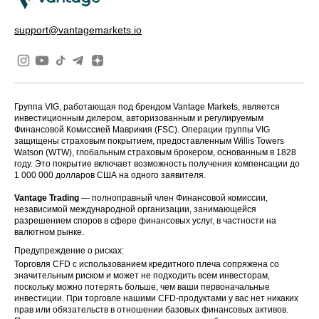
support@vantagemarkets.io
Группа VIG, работающая под брендом Vantage Markets, является
инвестиционным дилером, авторизованным и регулируемым
Финансовой Комиссией Маврикия (FSC). Операции группы VIG
защищены страховым покрытием, предоставленным Willis Towers
Watson (WTW), глобальным страховым брокером, основанным в 1828
году. Это покрытие включает возможность получения компенсации до
1 000 000 долларов США на одного заявителя.
Vantage Trading
— полноправный член Финансовой комиссии,
независимой международной организации, занимающейся
разрешением споров в сфере финансовых услуг, в частности на
валютном рынке.
Предупреждение о рисках:
Торговля CFD с использованием кредитного плеча сопряжена со
значительным риском и может не подходить всем инвесторам,
поскольку можно потерять больше, чем ваши первоначальные
инвестиции. При торговле нашими CFD-продуктами у вас нет никаких
прав или обязательств в отношении базовых финансовых активов.