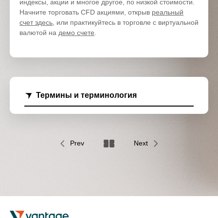
индексы, акции и многое другое, по низкой стоимости.
Начните торговать CFD акциями, открыв
реальный
счет здесь
, или практикуйтесь в торговле с виртуальной
валютой на
демо счете
.
Термины и терминология
Prev
Next