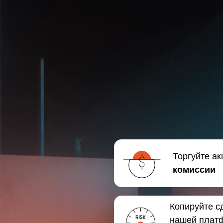
Торгуйте а
комиссии
Копируйте с
нашей плат