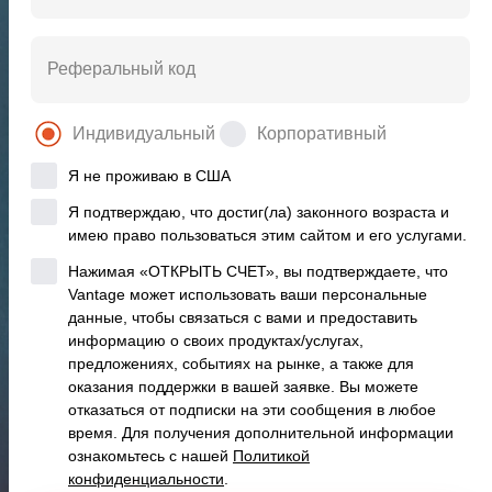
Реферальный код
Индивидуальный
Корпоративный
Я не проживаю в США
Я подтверждаю, что достиг(ла) законного возраста и
имею право пользоваться этим сайтом и его услугами.
Нажимая «ОТКРЫТЬ СЧЕТ», вы подтверждаете, что
Vantage может использовать ваши персональные
Всемирно признанны
данные, чтобы связаться с вами и предоставить
информацию о своих продуктах/услугах,
предложениях, событиях на рынке, а также для
оказания поддержки в вашей заявке. Вы можете
отказаться от подписки на эти сообщения в любое
время. Для получения дополнительной информации
ознакомьтесь с нашей
Политикой
конфиденциальности
.