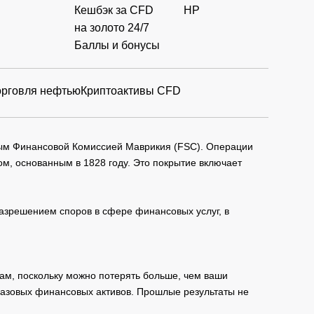
Кешбэк за CFD
HP
на золото 24/7
Баллы и бонусы
орговля нефтью
Криптоактивы CFD
мым Финансовой Комиссией Маврикия (FSC). Операции
м, основанным в 1828 году. Это покрытие включает
зрешением споров в сфере финансовых услуг, в
ам, поскольку можно потерять больше, чем ваши
базовых финансовых активов. Прошлые результаты не