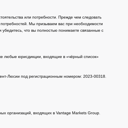
тоятельства или потребности. Прежде чем следовать
и потребностей. Мы призываем вас при необходимости
и убедитесь, что вы полностью понимаете связанные с
кже любые юрисдикции, входящие в «чёрный список»
 Сент-Люсии под регистрационным номером: 2023-00318.
нных организаций, входящих в Vantage Markets Group.