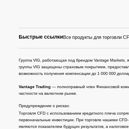
Быстрые ссылки
Все продукты для торговли C
Группа VIG, работающая под брендом Vantage Markets,
группы VIG защищены страховым покрытием, предоставле
возможность получения компенсации до 1 000 000 долла
Vantage Trading
— полноправный член Финансовой комис
частности на валютном рынке.
Предупреждение о рисках:
Торговля CFD с использованием кредитного плеча сопря
первоначальные инвестиции. При торговле нашими CFD-п
являются показателем будущих результатов, а налоговое