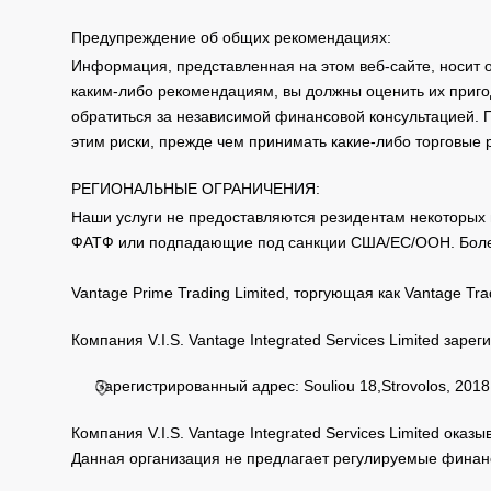
Предупреждение об общих рекомендациях:
Информация, представленная на этом веб-сайте, носит 
каким-либо рекомендациям, вы должны оценить их приго
обратиться за независимой финансовой консультацией. 
этим риски, прежде чем принимать какие-либо торговые
РЕГИОНАЛЬНЫЕ ОГРАНИЧЕНИЯ:
Наши услуги не предоставляются резидентам некоторых 
ФАТФ или подпадающие под санкции США/ЕС/ООН. Бол
Vantage Prime Trading Limited, торгующая как Vantage 
Компания V.I.S. Vantage Integrated Services Limited за
Зарегистрированный адрес: Souliou 18,Strovolos, 2018,
Компания V.I.S. Vantage Integrated Services Limited ока
Данная организация не предлагает регулируемые финанс