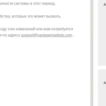
упности системы в этот период.
A
ства, которые это может вызвать.
воду этих изменений или вам потребуется
я по адресу
support@vantagemarkets.com
.
A