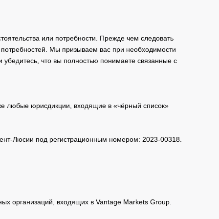
тоятельства или потребности. Прежде чем следовать
и потребностей. Мы призываем вас при необходимости
и убедитесь, что вы полностью понимаете связанные с
кже любые юрисдикции, входящие в «чёрный список»
 Сент-Люсии под регистрационным номером: 2023-00318.
нных организаций, входящих в Vantage Markets Group.