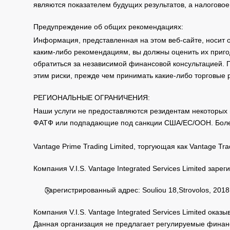
являются показателем будущих результатов, а налоговое
Предупреждение об общих рекомендациях:
Информация, представленная на этом веб-сайте, носит 
каким-либо рекомендациям, вы должны оценить их приго
обратиться за независимой финансовой консультацией. 
этим риски, прежде чем принимать какие-либо торговые
РЕГИОНАЛЬНЫЕ ОГРАНИЧЕНИЯ:
Наши услуги не предоставляются резидентам некоторых 
ФАТФ или подпадающие под санкции США/ЕС/ООН. Бол
Vantage Prime Trading Limited, торгующая как Vantage 
Компания V.I.S. Vantage Integrated Services Limited за
Зарегистрированный адрес: Souliou 18,Strovolos, 2018,
Компания V.I.S. Vantage Integrated Services Limited ока
Данная организация не предлагает регулируемые финанс