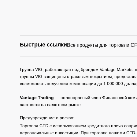
Быстрые ссылки
Все продукты для торговли C
Группа VIG, работающая под брендом Vantage Markets,
группы VIG защищены страховым покрытием, предоставле
возможность получения компенсации до 1 000 000 долла
Vantage Trading
— полноправный член Финансовой комис
частности на валютном рынке.
Предупреждение о рисках:
Торговля CFD с использованием кредитного плеча сопря
первоначальные инвестиции. При торговле нашими CFD-п