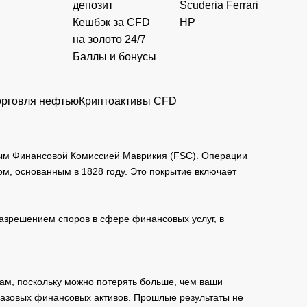
депозит
Scuderia Ferrari
Кешбэк за CFD
HP
на золото 24/7
Баллы и бонусы
орговля нефтью
Криптоактивы CFD
мым Финансовой Комиссией Маврикия (FSC). Операции
м, основанным в 1828 году. Это покрытие включает
зрешением споров в сфере финансовых услуг, в
ам, поскольку можно потерять больше, чем ваши
базовых финансовых активов. Прошлые результаты не