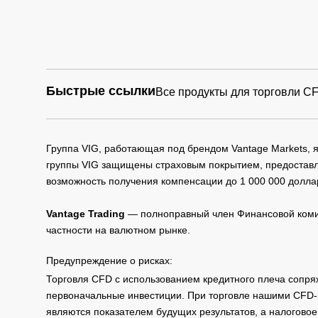
Быстрые ссылки
Все продукты для торговли C
Группа VIG, работающая под брендом Vantage Markets,
группы VIG защищены страховым покрытием, предоставле
возможность получения компенсации до 1 000 000 долла
Vantage Trading
— полноправный член Финансовой комис
частности на валютном рынке.
Предупреждение о рисках:
Торговля CFD с использованием кредитного плеча сопря
первоначальные инвестиции. При торговле нашими CFD-п
являются показателем будущих результатов, а налоговое