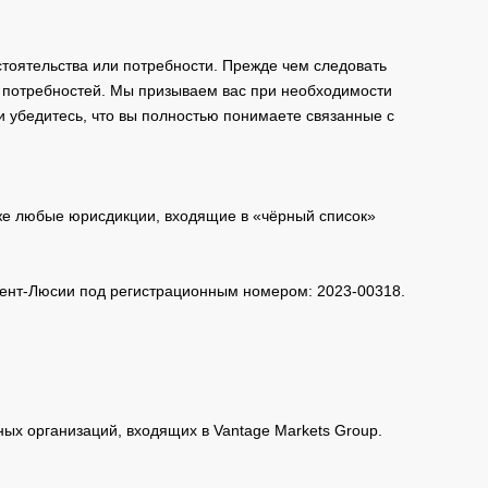
тоятельства или потребности. Прежде чем следовать
и потребностей. Мы призываем вас при необходимости
и убедитесь, что вы полностью понимаете связанные с
кже любые юрисдикции, входящие в «чёрный список»
 Сент-Люсии под регистрационным номером: 2023-00318.
нных организаций, входящих в Vantage Markets Group.