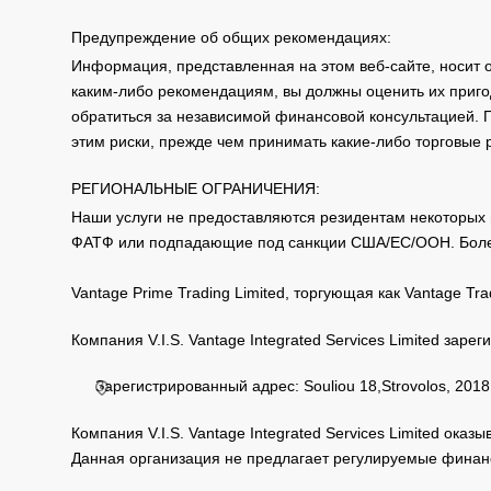
Предупреждение об общих рекомендациях:
Информация, представленная на этом веб-сайте, носит 
каким-либо рекомендациям, вы должны оценить их приго
обратиться за независимой финансовой консультацией. 
этим риски, прежде чем принимать какие-либо торговые
РЕГИОНАЛЬНЫЕ ОГРАНИЧЕНИЯ:
Наши услуги не предоставляются резидентам некоторых 
ФАТФ или подпадающие под санкции США/ЕС/ООН. Бол
Vantage Prime Trading Limited, торгующая как Vantage 
Компания V.I.S. Vantage Integrated Services Limited за
Зарегистрированный адрес: Souliou 18,Strovolos, 2018,
Компания V.I.S. Vantage Integrated Services Limited ока
Данная организация не предлагает регулируемые финанс