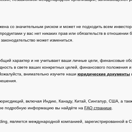
жена со значительным риском и может не подходить всем инвестор
родуктами у вас нет никаких прав или обязательств в отношении 
 законодательство может измениться.
общий характер и не учитывает ваши личные цели, финансовые обс
дность в свете ваших конкретных целей, финансового положения 
Пожалуйста, внимательно изучите наши
юридические документы
 решения.
юрисдикций, включая Индию, Канаду, Китай, Сингапур, США, а та
ее подробную информацию вы найдёте на
FAQ странице
.
Trading, является международной компанией, зарегистрированной в