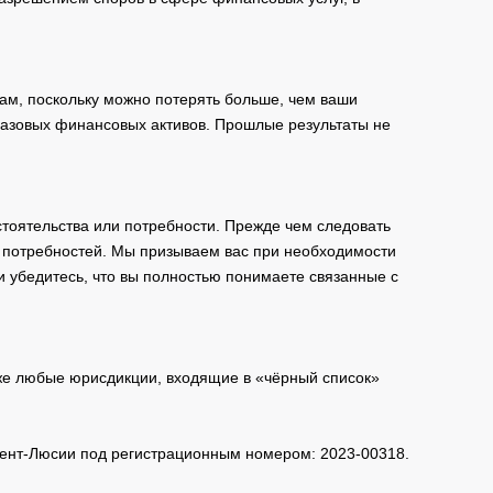
ам, поскольку можно потерять больше, чем ваши
базовых финансовых активов. Прошлые результаты не
тоятельства или потребности. Прежде чем следовать
и потребностей. Мы призываем вас при необходимости
и убедитесь, что вы полностью понимаете связанные с
кже любые юрисдикции, входящие в «чёрный список»
 Сент-Люсии под регистрационным номером: 2023-00318.