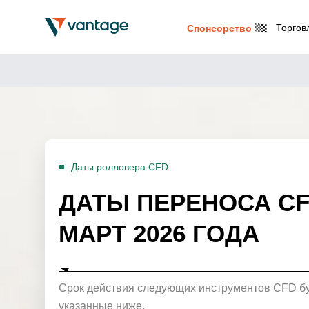
Торгов
Спонсорство
Даты ролловера CFD
ДАТЫ ПЕРЕНОСА CF
МАРТ 2026 ГОДА
Срок действия следующих инструментов CFD буд
указанные ниже.