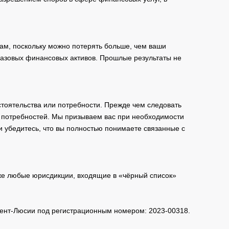
ам, поскольку можно потерять больше, чем ваши
базовых финансовых активов. Прошлые результаты не
тоятельства или потребности. Прежде чем следовать
и потребностей. Мы призываем вас при необходимости
и убедитесь, что вы полностью понимаете связанные с
кже любые юрисдикции, входящие в «чёрный список»
 Сент-Люсии под регистрационным номером: 2023-00318.