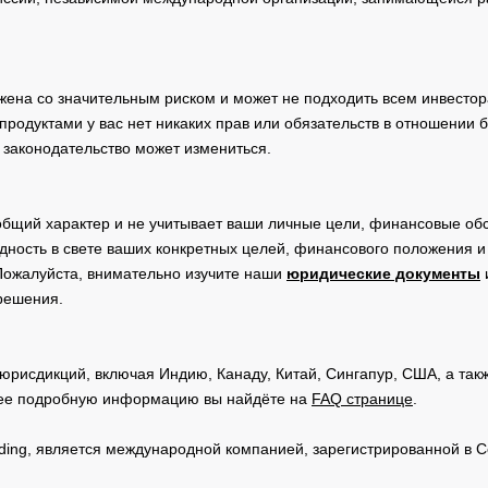
жена со значительным риском и может не подходить всем инвестор
родуктами у вас нет никаких прав или обязательств в отношении 
 законодательство может измениться.
общий характер и не учитывает ваши личные цели, финансовые обс
дность в свете ваших конкретных целей, финансового положения 
Пожалуйста, внимательно изучите наши
юридические документы
 решения.
юрисдикций, включая Индию, Канаду, Китай, Сингапур, США, а та
ее подробную информацию вы найдёте на
FAQ странице
.
Trading, является международной компанией, зарегистрированной в