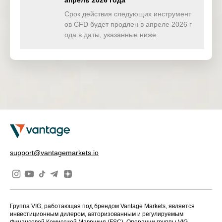
апрель 2026 года
Срок действия следующих инструмент
ов CFD будет продлен в апреле 2026 г
ода в даты, указанные ниже.
support@vantagemarkets.io
Группа VIG, работающая под брендом Vantage Markets, является
инвестиционным дилером, авторизованным и регулируемым
Финансовой Комиссией Маврикия (FSC). Операции группы VIG