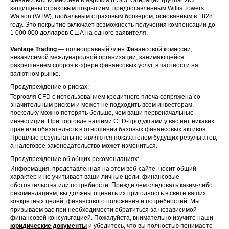
защищены страховым покрытием, предоставленным Willis Towers
Watson (WTW), глобальным страховым брокером, основанным в 1828
году. Это покрытие включает возможность получения компенсации до
1 000 000 долларов США на одного заявителя.
Vantage Trading
— полноправный член Финансовой комиссии,
независимой международной организации, занимающейся
разрешением споров в сфере финансовых услуг, в частности на
валютном рынке.
Предупреждение о рисках:
Торговля CFD с использованием кредитного плеча сопряжена со
значительным риском и может не подходить всем инвесторам,
поскольку можно потерять больше, чем ваши первоначальные
инвестиции. При торговле нашими CFD-продуктами у вас нет никаких
прав или обязательств в отношении базовых финансовых активов.
Прошлые результаты не являются показателем будущих результатов,
а налоговое законодательство может измениться.
Предупреждение об общих рекомендациях:
Информация, представленная на этом веб-сайте, носит общий
характер и не учитывает ваши личные цели, финансовые
обстоятельства или потребности. Прежде чем следовать каким-либо
рекомендациям, вы должны оценить их пригодность в свете ваших
конкретных целей, финансового положения и потребностей. Мы
призываем вас при необходимости обратиться за независимой
финансовой консультацией. Пожалуйста, внимательно изучите наши
юридические документы
и убедитесь, что вы полностью понимаете