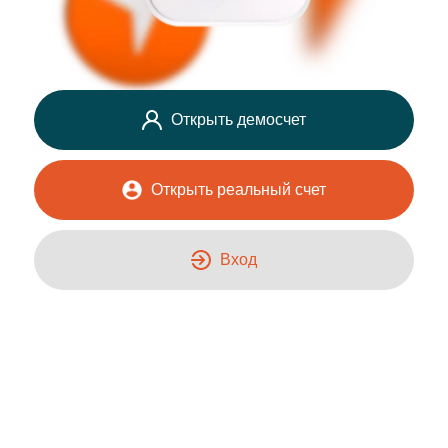
Открыть демосчет
Открыть реальный счет
Вход