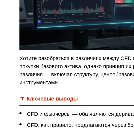
и
Хотите разобраться в различиях между CFD
покупки базового актива, однако принцип и
различия — включая структуру, ценообразова
инструментами.
Ключевые выводы
CFD и фьючерсы — оба являются деривати
CFD, как правило, предлагаются через бр