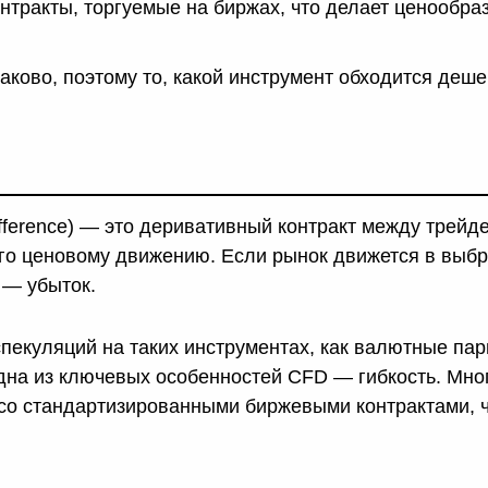
тракты, торгуемые на биржах, что делает ценообраз
ково, поэтому то, какой инструмент обходится дешев
Difference) — это деривативный контракт между трей
 его ценовому движению. Если рынок движется в выб
 — убыток.
пекуляций на таких инструментах, как валютные пар
дна из ключевых особенностей CFD — гибкость. Мно
со стандартизированными биржевыми контрактами, ч