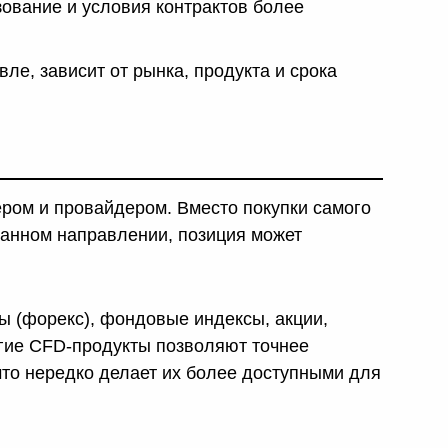
ование и условия контрактов более
ле, зависит от рынка, продукта и срока
дером и провайдером. Вместо покупки самого
ранном направлении, позиция может
ы (форекс), фондовые индексы, акции,
гие CFD-продукты позволяют точнее
то нередко делает их более доступными для