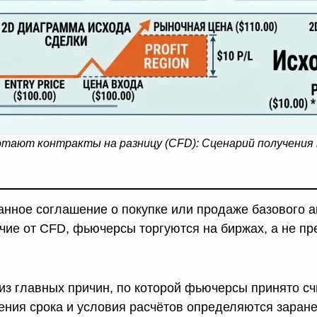
отают контракты на разницу (CFD): Сценарий получения
нное соглашение о покупке или продаже базового а
ичие от CFD, фьючерсы торгуются на биржах, а не п
из главных причин, по которой фьючерсы принято с
ения срока и условия расчётов определяются заране