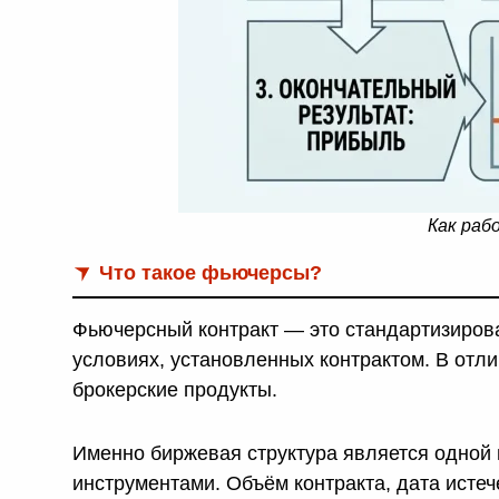
Как раб
Что такое фьючерсы?
Фьючерсный контракт — это стандартизирова
условиях, установленных контрактом. В отл
брокерские продукты.
Именно биржевая структура является одной 
инструментами. Объём контракта, дата истеч