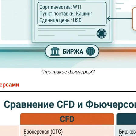
Что такое фьючерсы?
ерсами