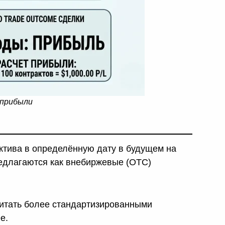
 прибыли
ктива в определённую дату в будущем на
редлагаются как внебиржевые (OTC)
читать более стандартизированными
е.