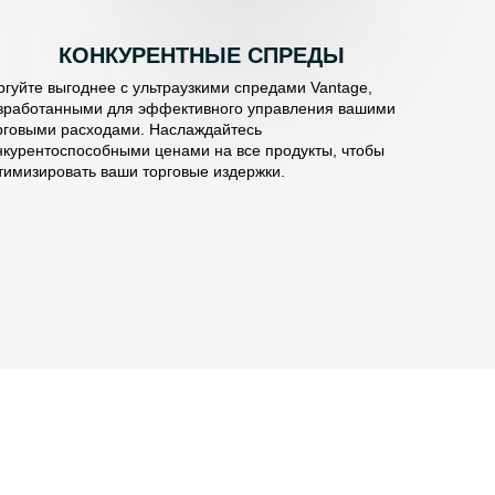
КОНКУРЕНТНЫЕ СПРЕДЫ
ргуйте выгоднее с ультраузкими спредами Vantage,
зработанными для эффективного управления вашими
рговыми расходами. Наслаждайтесь
нкурентоспособными ценами на все продукты, чтобы
тимизировать ваши торговые издержки.