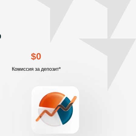
р
$0
Комиссия за депозит*