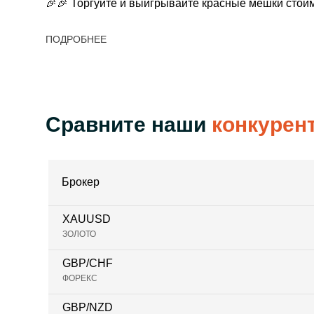
🎉🎉
Торгуйте и выигрывайте красные мешки стои
ПОДРОБНЕЕ
Сравните наши
конкурен
Брокер
XAUUSD
ЗОЛОТО
GBP/CHF
ФОРЕКС
GBP/NZD