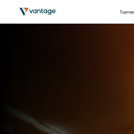
Торгов
Спонсорство