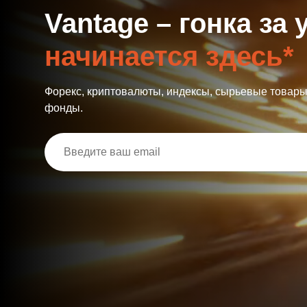
и
Vantage – гонка за
начинается здесь*
Форекс, криптовалюты, индексы, сырьевые товар
фонды.