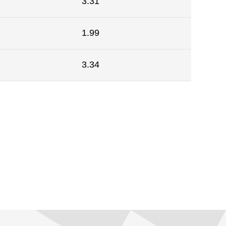
3.31
1.99
3.34