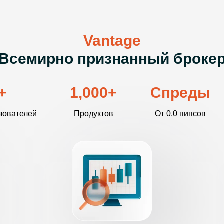
Vantage
Всемирно признанный броке
+
1,000
+
Спреды
зователей
Продуктов
От 0.0 пипсов