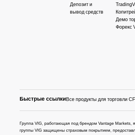
Депозит и
Trading
вывод средств
Копитре
Демо то
Форекс 
Быстрые ссылки
Все продукты для торговли C
Группа VIG, работающая под брендом Vantage Markets,
группы VIG защищены страховым покрытием, предоставле