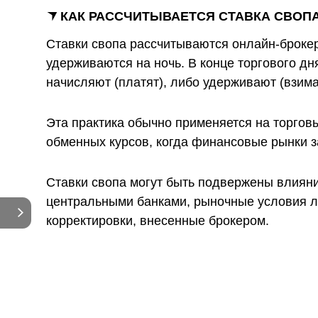
КАК РАССЧИТЫВАЕТСЯ СТАВКА СВОП
Ставки свопа рассчитываются онлайн-броке
удерживаются на ночь. В конце торгового дн
начисляют (платят), либо удерживают (взимаю
Эта практика обычно применяется на торгов
обменных курсов, когда финансовые рынки з
Ставки свопа могут быть подвержены влиян
центральными банками, рыночные условия ли
корректировки, внесенные брокером.