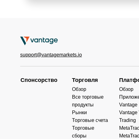
support@vantagemarkets.io
Спонсорство
Торговля
Платф
Обзор
Обзор
Все торговые
Прилож
продукты
Vantage
Рынки
Vantage
Торговые счета
Trading
Торговые
MetaTrad
сборы
MetaTrad