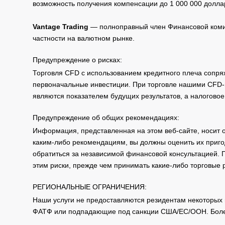
возможность получения компенсации до 1 000 000 долла
Vantage Trading
— полноправный член Финансовой комис
частности на валютном рынке.
Предупреждение о рисках:
Торговля CFD с использованием кредитного плеча сопря
первоначальные инвестиции. При торговле нашими CFD-п
являются показателем будущих результатов, а налоговое
Предупреждение об общих рекомендациях:
Информация, представленная на этом веб-сайте, носит 
каким-либо рекомендациям, вы должны оценить их приго
обратиться за независимой финансовой консультацией. 
этим риски, прежде чем принимать какие-либо торговые
РЕГИОНАЛЬНЫЕ ОГРАНИЧЕНИЯ:
Наши услуги не предоставляются резидентам некоторых 
ФАТФ или подпадающие под санкции США/ЕС/ООН. Бол