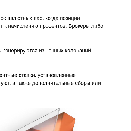
к валютных пар, когда позиции
ит к начислению процентов. Брокеры либо
ы генерируются из ночных колебаний
ентные ставки, установленные
гуют, а также дополнительные сборы или