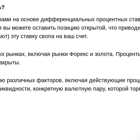
А?
рами на основе дифференциальных процентных ставо
я вы можете оставить позицию открытой, что привод
т) эту ставку свопа на ваш счет.
ых рынках, включая рынки Форекс и золота. Процент
акрыты.
ию различных факторов, включая действующие проц
квидности, конкретную валютную пару, которой тор