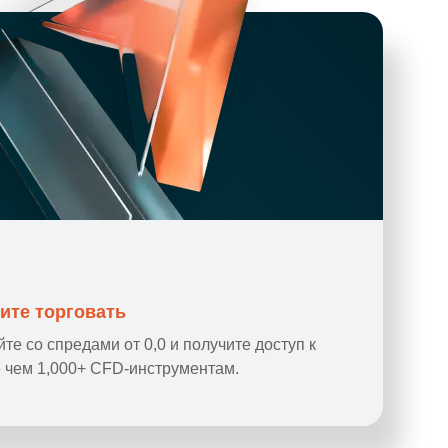
ите торговать
йте со спредами от 0,0 и получите доступ к
 чем 1,000+ CFD-инструментам.