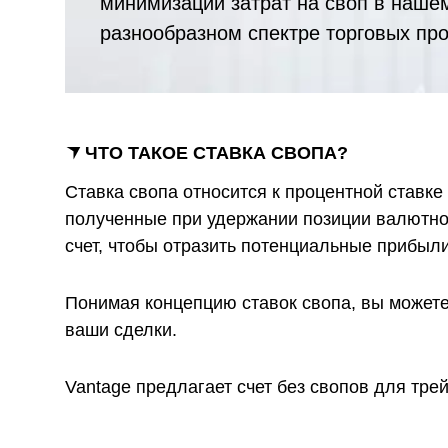
минимизации затрат на своп в наше
и
разнообразном спектре торговых про
ЧТО ТАКОЕ СТАВКА СВОПА?
Ставка свопа относится к процентной ставк
полученные при удержании позиции валютной
счет, чтобы отразить потенциальные прибыл
Понимая концепцию ставок свопа, вы можете
ваши сделки.
Vantage предлагает счет без свопов для тре