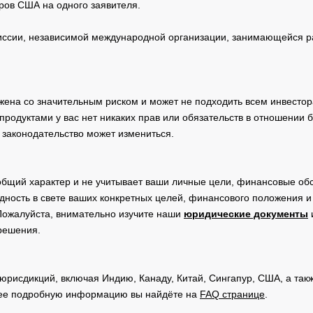
ров США на одного заявителя.
сии, независимой международной организации, занимающейся ра
жена со значительным риском и может не подходить всем инвестор
родуктами у вас нет никаких прав или обязательств в отношении 
 законодательство может измениться.
общий характер и не учитывает ваши личные цели, финансовые обс
дность в свете ваших конкретных целей, финансового положения 
Пожалуйста, внимательно изучите наши
юридические документы
 решения.
юрисдикций, включая Индию, Канаду, Китай, Сингапур, США, а та
ее подробную информацию вы найдёте на
FAQ странице
.