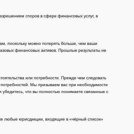
зрешением споров в сфере финансовых услуг, в
ам, поскольку можно потерять больше, чем ваши
базовых финансовых активов. Прошлые результаты не
тоятельства или потребности. Прежде чем следовать
и потребностей. Мы призываем вас при необходимости
и убедитесь, что вы полностью понимаете связанные с
кже любые юрисдикции, входящие в «чёрный список»