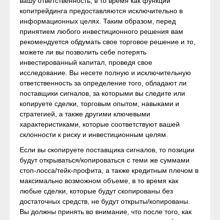
вашу ответственность, в то время как функции
копитрейдинга предоставляются исключительно в
информационных целях. Таким образом, перед
принятием любого инвестиционного решения вам
рекомендуется обдумать свое торговое решение и то,
можете ли вы позволить себе потерять
инвестированный капитал, проведя свое
исследование. Вы несете полную и исключительную
ответственность за определение того, обладают ли
поставщики сигналов, за которыми вы следите или
копируете сделки, торговым опытом, навыками и
стратегией, а также другими ключевыми
характеристиками, которые соответствуют вашей
склонности к риску и инвестиционным целям.
Если вы скопируете поставщика сигналов, то позиции
будут открываться/копироваться с теми же суммами
стоп-лосса/тейк-профита, а также кредитным плечом в
максимально возможном объеме, в то время как
любые сделки, которые будут скопированы без
достаточных средств, не будут открыты/копированы.
Вы должны принять во внимание, что после того, как