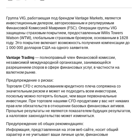
Группа VIG, работающая под брендом Vantage Markets, является
инвестиционным дилером, авторизованным и регулируемым
Финансовой Комиссией Маврикия (FSC). Операции группы VIG
защищены страховым покрытием, предоставленным Willis Towers
Watson (WTW), глобальным страховым брокером, основанным в 1828
году. Это покрытие включает возможность получения компенсации до
1 000 000 долларов США на одного заявителя.
Vantage Trading
— полноправный член Финансовой комиссии,
независимой международной организации, занимающейся
разрешением споров в сфере финансовых услуг, в частности на
валютном рынке.
Предупреждение о рисках:
Торговля CFD с использованием кредитного плеча сопряжена со
значительным риском и может не подходить всем инвесторам,
поскольку можно потерять больше, чем ваши первоначальные
инвестиции. При торговле нашими CFD-продуктами у вас нет никаких
прав или обязательств в отношении базовых финансовых активов.
Прошлые результаты не являются показателем будущих результатов,
а налоговое законодательство может измениться.
Предупреждение об общих рекомендациях:
Информация, представленная на этом веб-сайте, носит общий
характер и не учитывает ваши личные цели, финансовые