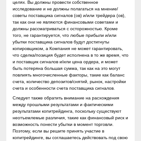
целях. Вы должны провести собственное
исследование и не должны полагаться на мнение/
советы поставщика сигналов (ов) и/или трейдера (ов),
так как они не являются финансовыми советами и
должны рассматриваться с осторожностью. Кроме
того, не гарантируется, что любые прибыли и/или
убытки поставщика сигналов будут достигнуты
копировщиком, а Компания не может гарантировать,
что сделка/позиция будет исполнена в то же время, что
и поставщик сигналов и/или цена ордера, и может
быть потеряна большая сумма, так как на это могут
повлиять многочисленные факторы, такие как баланс
счета, количество депозитов/снятий, рынок, настройки
счета и особенности счета поставщика сигналов.
Следует также обратить внимание на расхождения
между прошлыми результатами и фактическими
результатами копитрейдинга, поскольку существуют
неотъемлемые различия, такие как финансовый риск и
возможность понести убытки в момент торговли.
Поэтому, если вы решите принять участие в
копитрейдинге, вы соглашаетесь действовать под свою