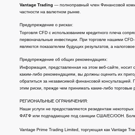
Vantage Trading
— полноправный член Финансовой комис
частности на валютном рынке.
Предупреждение о рисках:
Торговля CFD с использованием кредитного плеча сопря
первоначальные инвестиции. При торговле нашими CFD-п
являются показателем будущих результатов, а налоговое
Предупреждение об общих рекомендациях:
Информация, представленная на этом веб-сайте, носит 
каким-либо рекомендациям, вы должны оценить их приго
обратиться за независимой финансовой консультацией. 
этим риски, прежде чем принимать какие-либо торговые
РЕГИОНАЛЬНЫЕ ОГРАНИЧЕНИЯ:
Наши услуги не предоставляются резидентам некоторых 
ФАТФ или подпадающие под санкции США/ЕС/ООН. Бол
Vantage Prime Trading Limited, торгующая как Vantage 