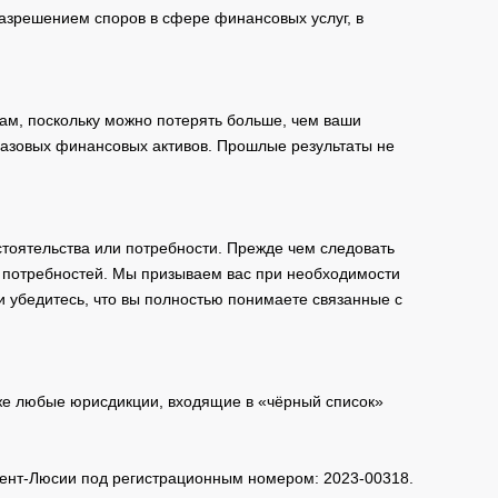
зрешением споров в сфере финансовых услуг, в
ам, поскольку можно потерять больше, чем ваши
базовых финансовых активов. Прошлые результаты не
тоятельства или потребности. Прежде чем следовать
и потребностей. Мы призываем вас при необходимости
и убедитесь, что вы полностью понимаете связанные с
кже любые юрисдикции, входящие в «чёрный список»
 Сент-Люсии под регистрационным номером: 2023-00318.