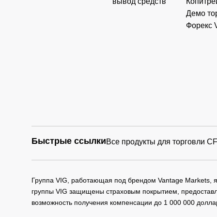
вывод средств
Копитре
Демо то
Форекс 
Быстрые ссылки
Все продукты для торговли C
Группа VIG, работающая под брендом Vantage Markets,
группы VIG защищены страховым покрытием, предоставле
возможность получения компенсации до 1 000 000 долла