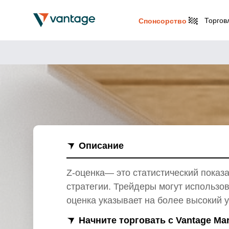
Торгов
Спонсорство
Описание
Z-оценка— это статистический показ
стратегии. Трейдеры могут использов
оценка указывает на более высокий у
Начните торговать с Vantage Ma