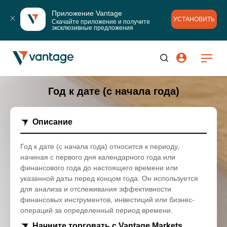
Приложение Vantage
УСТАНОВИТЬ
Скачайте приложение и получите 
эксклюзивные предложения
Год к дате (с начала года)
Описание
Год к дате (с начала года) относится к периоду,
начиная с первого дня календарного года или
финансового года до настоящего времени или
указанной даты перед концом года. Он используется
для анализа и отслеживания эффективности
финансовых инструментов, инвестиций или бизнес-
операций за определенный период времени.
Начните торговать с Vantage Markets