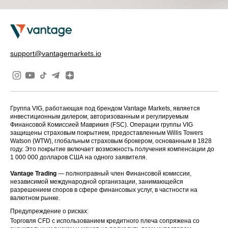
support@vantagemarkets.io
Группа VIG, работающая под брендом Vantage Markets, является
инвестиционным дилером, авторизованным и регулируемым
Финансовой Комиссией Маврикия (FSC). Операции группы VIG
защищены страховым покрытием, предоставленным Willis Towers
Watson (WTW), глобальным страховым брокером, основанным в 1828
году. Это покрытие включает возможность получения компенсации до
1 000 000 долларов США на одного заявителя.
Vantage Trading
— полноправный член Финансовой комиссии,
независимой международной организации, занимающейся
разрешением споров в сфере финансовых услуг, в частности на
валютном рынке.
Предупреждение о рисках:
Торговля CFD с использованием кредитного плеча сопряжена со