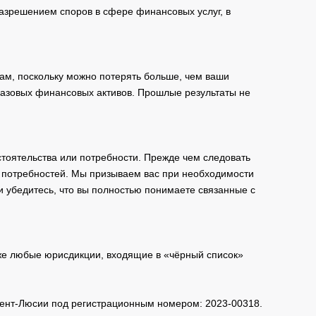
зрешением споров в сфере финансовых услуг, в
ам, поскольку можно потерять больше, чем ваши
базовых финансовых активов. Прошлые результаты не
тоятельства или потребности. Прежде чем следовать
и потребностей. Мы призываем вас при необходимости
и убедитесь, что вы полностью понимаете связанные с
кже любые юрисдикции, входящие в «чёрный список»
 Сент-Люсии под регистрационным номером: 2023-00318.