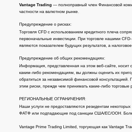
Vantage Trading
— полноправный член Финансовой комис
частности на валютном рынке.
Предупреждение о рисках:
Торговля CFD с использованием кредитного плеча сопря
первоначальные инвестиции. При торговле нашими CFD-п
являются показателем будущих результатов, а налоговое
Предупреждение об общих рекомендациях:
Информация, представленная на этом веб-сайте, носит 
каким-либо рекомендациям, вы должны оценить их приго
обратиться за независимой финансовой консультацией. 
этим риски, прежде чем принимать какие-либо торговые
РЕГИОНАЛЬНЫЕ ОГРАНИЧЕНИЯ:
Наши услуги не предоставляются резидентам некоторых 
ФАТФ или подпадающие под санкции США/ЕС/ООН. Бол
Vantage Prime Trading Limited, торгующая как Vantage 