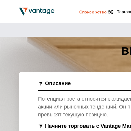
Торгов
Спонсорство
в
Описание
Потенциал роста относится к ожидае
акции или рыночных тенденций. Он п
превысят текущую позицию.
Начните торговать с Vantage Ma