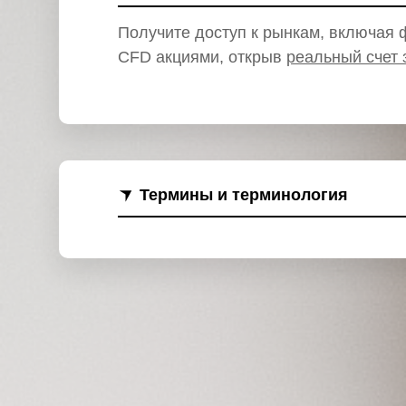
и
Получите доступ к рынкам, включая ф
CFD акциями, открыв
реальный счет 
Термины и терминология