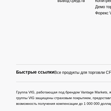
вывод средств
Копитре
Демо то
Форекс 
Быстрые ссылки
Все продукты для торговли C
Группа VIG, работающая под брендом Vantage Markets,
группы VIG защищены страховым покрытием, предоставле
возможность получения компенсации до 1 000 000 долла