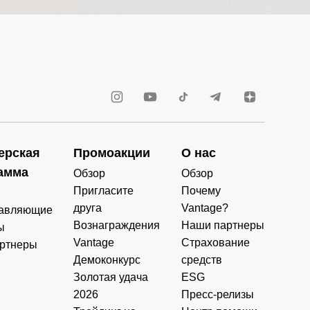
ерская
Промоакции
О нас
амма
Обзор
Обзор
Пригласите
Почему
друга
Vantage?
авляющие
Вознаграждения
Наши партнеры
ы
Vantage
Страхование
ртнеры
Демоконкурс
средств
Золотая удача
ESG
2026
Пресс-релизы