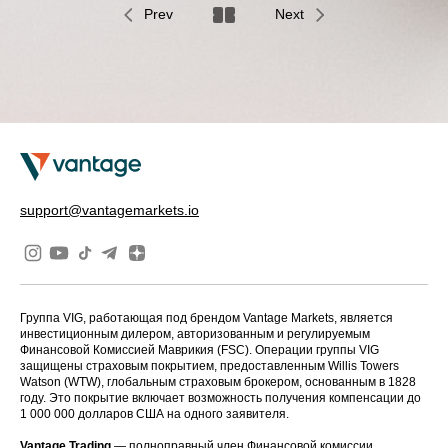
Prev
Next
support@vantagemarkets.io
Группа VIG, работающая под брендом Vantage Markets, является
инвестиционным дилером, авторизованным и регулируемым
Финансовой Комиссией Маврикия (FSC). Операции группы VIG
защищены страховым покрытием, предоставленным Willis Towers
Watson (WTW), глобальным страховым брокером, основанным в 1828
году. Это покрытие включает возможность получения компенсации до
1 000 000 долларов США на одного заявителя.
Vantage Trading
— полноправный член Финансовой комиссии,