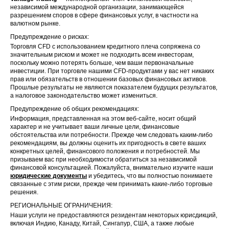
независимой международной организации, занимающейся
разрешением споров в сфере финансовых услуг, в частности на
валютном рынке.
Предупреждение о рисках:
Торговля CFD с использованием кредитного плеча сопряжена со
значительным риском и может не подходить всем инвесторам,
поскольку можно потерять больше, чем ваши первоначальные
инвестиции. При торговле нашими CFD-продуктами у вас нет никаких
прав или обязательств в отношении базовых финансовых активов.
Прошлые результаты не являются показателем будущих результатов,
а налоговое законодательство может измениться.
Предупреждение об общих рекомендациях:
Информация, представленная на этом веб-сайте, носит общий
характер и не учитывает ваши личные цели, финансовые
обстоятельства или потребности. Прежде чем следовать каким-либо
рекомендациям, вы должны оценить их пригодность в свете ваших
конкретных целей, финансового положения и потребностей. Мы
призываем вас при необходимости обратиться за независимой
финансовой консультацией. Пожалуйста, внимательно изучите наши
юридические документы
и убедитесь, что вы полностью понимаете
связанные с этим риски, прежде чем принимать какие-либо торговые
решения.
РЕГИОНАЛЬНЫЕ ОГРАНИЧЕНИЯ:
Наши услуги не предоставляются резидентам некоторых юрисдикций,
включая Индию, Канаду, Китай, Сингапур, США, а также любые