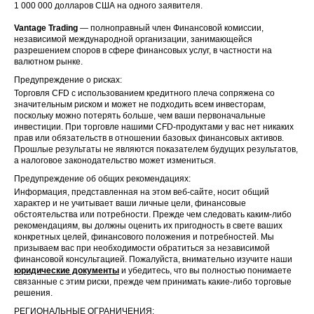
1 000 000 долларов США на одного заявителя.
Vantage Trading
— полноправный член Финансовой комиссии,
независимой международной организации, занимающейся
разрешением споров в сфере финансовых услуг, в частности на
валютном рынке.
Предупреждение о рисках:
Торговля CFD с использованием кредитного плеча сопряжена со
значительным риском и может не подходить всем инвесторам,
поскольку можно потерять больше, чем ваши первоначальные
инвестиции. При торговле нашими CFD-продуктами у вас нет никаких
прав или обязательств в отношении базовых финансовых активов.
Прошлые результаты не являются показателем будущих результатов,
а налоговое законодательство может измениться.
Предупреждение об общих рекомендациях:
Информация, представленная на этом веб-сайте, носит общий
характер и не учитывает ваши личные цели, финансовые
обстоятельства или потребности. Прежде чем следовать каким-либо
рекомендациям, вы должны оценить их пригодность в свете ваших
конкретных целей, финансового положения и потребностей. Мы
призываем вас при необходимости обратиться за независимой
финансовой консультацией. Пожалуйста, внимательно изучите наши
юридические документы
и убедитесь, что вы полностью понимаете
связанные с этим риски, прежде чем принимать какие-либо торговые
решения.
РЕГИОНАЛЬНЫЕ ОГРАНИЧЕНИЯ: