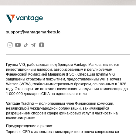
support@vantagemarkets.io
Группа VIG, работающая под брендом Vantage Markets, является
инвестиционным дилером, авторизованным и регулируемым
Финансовой Комиссией Маврикия (FSC). Операции группы VIG
защищены страховым покрытием, предоставленным Willis Towers
Watson (WTW), глобальным страховым брокером, основанным в 1828
году. Это покрытие включает возможность получения компенсации до
1 000 000 долларов США на одного заявителя.
Vantage Trading
— полноправный член Финансовой комиссии,
независимой международной организации, занимающейся
разрешением споров в сфере финансовых услуг, в частности на
валютном рынке.
Предупреждение о рисках:
Торговля CFD с использованием кредитного плеча сопряжена со