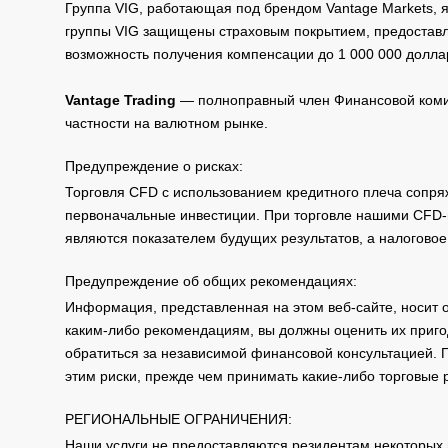
Группа VIG, работающая под брендом Vantage Markets,
группы VIG защищены страховым покрытием, предоставле
возможность получения компенсации до 1 000 000 долла
Vantage Trading
— полноправный член Финансовой комис
частности на валютном рынке.
Предупреждение о рисках:
Торговля CFD с использованием кредитного плеча сопря
первоначальные инвестиции. При торговле нашими CFD-п
являются показателем будущих результатов, а налоговое
Предупреждение об общих рекомендациях:
Информация, представленная на этом веб-сайте, носит 
каким-либо рекомендациям, вы должны оценить их приго
обратиться за независимой финансовой консультацией. 
этим риски, прежде чем принимать какие-либо торговые
РЕГИОНАЛЬНЫЕ ОГРАНИЧЕНИЯ:
Наши услуги не предоставляются резидентам некоторых 