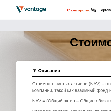
Торгов
Спонсорство
Стоимо
Описание
Стоимость чистых активов (NAV) – э
компании, такой как взаимный фонд 
NAV = (Общий актив – Общие обязат