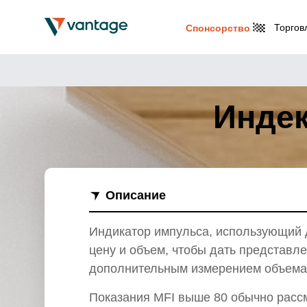
Торгов
Спонсорство
Индек
Описание
Индикатор импульса, использующий д
цену и объем, чтобы дать представле
дополнительным измерением объема
Показания MFI выше 80 обычно рассм