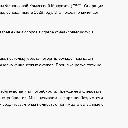
мым Финансовой Комиссией Маврикия (FSC). Операции
м, основанным в 1828 году. Это покрытие включает
зрешением споров в сфере финансовых услуг, в
ам, поскольку можно потерять больше, чем ваши
базовых финансовых активов. Прошлые результаты не
тоятельства или потребности. Прежде чем следовать
и потребностей. Мы призываем вас при необходимости
и убедитесь, что вы полностью понимаете связанные с