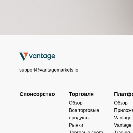
support@vantagemarkets.io
Спонсорство
Торговля
Платф
Обзор
Обзор
Все торговые
Прилож
продукты
Vantage
Рынки
Vantage
Торговые счета
Trading