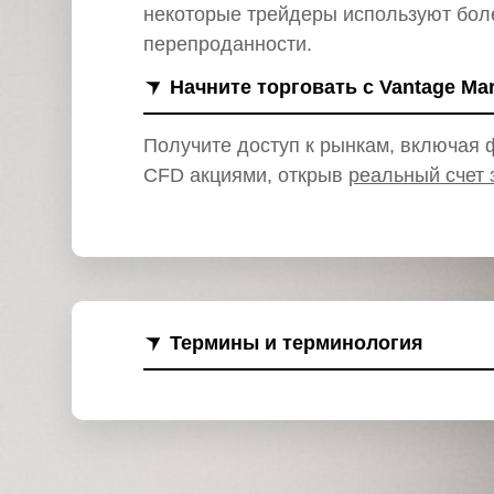
и
некоторые трейдеры используют боле
перепроданности.
Начните торговать с Vantage Ma
Получите доступ к рынкам, включая ф
CFD акциями, открыв
реальный счет 
Термины и терминология