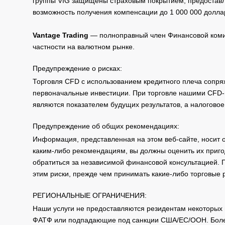
группы VIG защищены страховым покрытием, предоставле
возможность получения компенсации до 1 000 000 долла
Vantage Trading
— полноправный член Финансовой комис
частности на валютном рынке.
Предупреждение о рисках:
Торговля CFD с использованием кредитного плеча сопря
первоначальные инвестиции. При торговле нашими CFD-п
являются показателем будущих результатов, а налоговое
Предупреждение об общих рекомендациях:
Информация, представленная на этом веб-сайте, носит 
каким-либо рекомендациям, вы должны оценить их приго
обратиться за независимой финансовой консультацией. 
этим риски, прежде чем принимать какие-либо торговые
РЕГИОНАЛЬНЫЕ ОГРАНИЧЕНИЯ:
Наши услуги не предоставляются резидентам некоторых 
ФАТФ или подпадающие под санкции США/ЕС/ООН. Бол