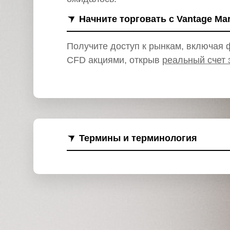
и
Начните торговать с Vantage Ma
Получите доступ к рынкам, включая ф
CFD акциями, открыв
реальный счет 
Термины и терминология