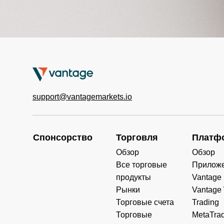
support@vantagemarkets.io
Спонсорство
Торговля
Платф
Обзор
Обзор
Все торговые
Прилож
продукты
Vantage
Рынки
Vantage
Торговые счета
Trading
Торговые
MetaTrad