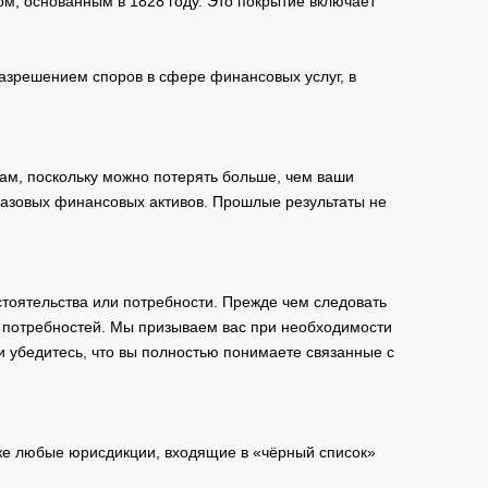
м, основанным в 1828 году. Это покрытие включает
зрешением споров в сфере финансовых услуг, в
ам, поскольку можно потерять больше, чем ваши
базовых финансовых активов. Прошлые результаты не
тоятельства или потребности. Прежде чем следовать
и потребностей. Мы призываем вас при необходимости
и убедитесь, что вы полностью понимаете связанные с
кже любые юрисдикции, входящие в «чёрный список»