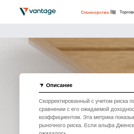
Торгов
Спонсорство
Описание
Скорректированный с учетом риска п
сравнении с его ожидаемой доходност
коэффициентом. Эта метрика показыв
рыночного риска. Если альфа Дженсе
ожидалось.