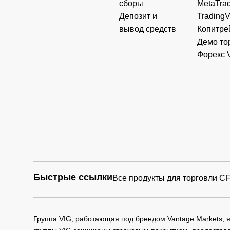
сборы
MetaTrad
Депозит и
Trading
вывод средств
Копитре
Демо то
Форекс 
Быстрые ссылки
Все продукты для торговли C
Группа VIG, работающая под брендом Vantage Markets,