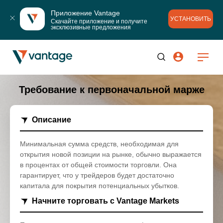
Приложение Vantage
УСТАНОВИТЬ
Скачайте приложение и получите 
эксклюзивные предложения
Требование к первоначальной марже
Описание
Минимальная сумма средств, необходимая для
открытия новой позиции на рынке, обычно выражается
в процентах от общей стоимости торговли. Она
гарантирует, что у трейдеров будет достаточно
капитала для покрытия потенциальных убытков.
Начните торговать с Vantage Markets