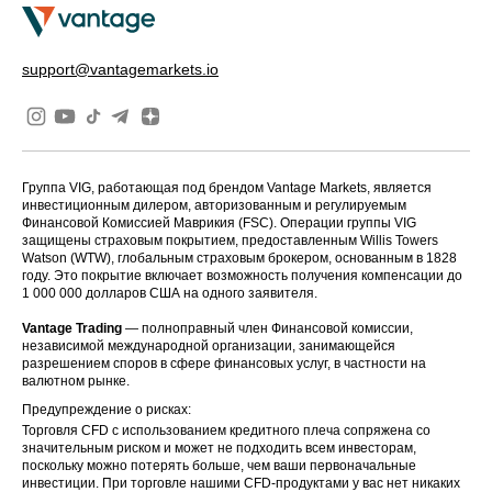
support@vantagemarkets.io
Группа VIG, работающая под брендом Vantage Markets, является
инвестиционным дилером, авторизованным и регулируемым
Финансовой Комиссией Маврикия (FSC). Операции группы VIG
защищены страховым покрытием, предоставленным Willis Towers
Watson (WTW), глобальным страховым брокером, основанным в 1828
году. Это покрытие включает возможность получения компенсации до
1 000 000 долларов США на одного заявителя.
Vantage Trading
— полноправный член Финансовой комиссии,
независимой международной организации, занимающейся
разрешением споров в сфере финансовых услуг, в частности на
валютном рынке.
Предупреждение о рисках:
Торговля CFD с использованием кредитного плеча сопряжена со
значительным риском и может не подходить всем инвесторам,
поскольку можно потерять больше, чем ваши первоначальные
инвестиции. При торговле нашими CFD-продуктами у вас нет никаких