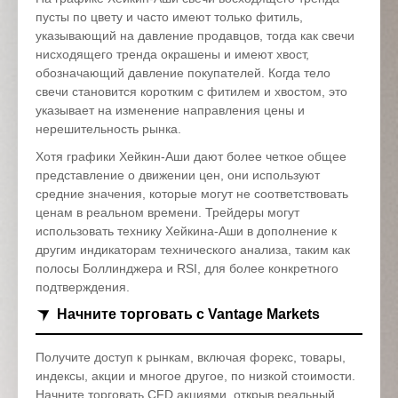
пусты по цвету и часто имеют только фитиль,
указывающий на давление продавцов, тогда как свечи
нисходящего тренда окрашены и имеют хвост,
обозначающий давление покупателей. Когда тело
свечи становится коротким с фитилем и хвостом, это
указывает на изменение направления цены и
нерешительность рынка.
Хотя графики Хейкин-Аши дают более четкое общее
представление о движении цен, они используют
средние значения, которые могут не соответствовать
ценам в реальном времени. Трейдеры могут
использовать технику Хейкина-Аши в дополнение к
другим индикаторам технического анализа, таким как
полосы Боллинджера и RSI, для более конкретного
подтверждения.
Начните торговать с Vantage Markets
Получите доступ к рынкам, включая форекс, товары,
индексы, акции и многое другое, по низкой стоимости.
Начните торговать CFD акциями, открыв
реальный