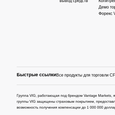
вывод средств
Копитре
Демо то
Форекс 
Быстрые ссылки
Все продукты для торговли C
Группа VIG, работающая под брендом Vantage Markets,
группы VIG защищены страховым покрытием, предоставле
возможность получения компенсации до 1 000 000 долла