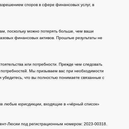
зрешением споров в сфере финансовых услуг, в
ам, поскольку можно потерять больше, чем ваши
базовых финансовых активов. Прошлые результаты не
тоятельства или потребности. Прежде чем следовать
и потребностей. Мы призываем вас при необходимости
и убедитесь, что вы полностью понимаете связанные с
кже любые юрисдикции, входящие в «чёрный список»
 Сент-Люсии под регистрационным номером: 2023-00318.