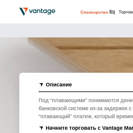
Торгов
Спонсорство
Описание
Под “плавающими” понимаются денежн
банковской системе из-за задержек с 
“плавающий” платеж, который времен
Начните торговать с Vantage Ma