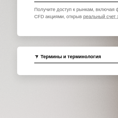
и
Получите доступ к рынкам, включая ф
CFD акциями, открыв
реальный счет 
Термины и терминология