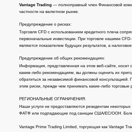
Vantage Trading
— полноправный член Финансовой комис
частности на валютном рынке.
Предупреждение о рисках:
Торговля CFD с использованием кредитного плеча сопря
первоначальные инвестиции. При торговле нашими CFD-п
являются показателем будущих результатов, а налоговое
Предупреждение об общих рекомендациях:
Информация, представленная на этом веб-сайте, носит 
каким-либо рекомендациям, вы должны оценить их приго
обратиться за независимой финансовой консультацией. 
этим риски, прежде чем принимать какие-либо торговые
РЕГИОНАЛЬНЫЕ ОГРАНИЧЕНИЯ:
Наши услуги не предоставляются резидентам некоторых 
ФАТФ или подпадающие под санкции США/ЕС/ООН. Бол
Vantage Prime Trading Limited, торгующая как Vantage 