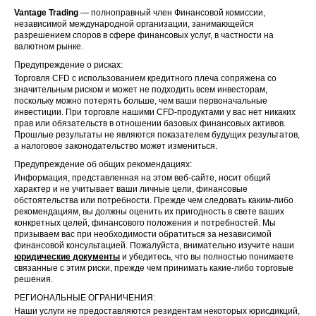
Vantage Trading
— полноправный член Финансовой комиссии,
независимой международной организации, занимающейся
разрешением споров в сфере финансовых услуг, в частности на
валютном рынке.
Предупреждение о рисках:
Торговля CFD с использованием кредитного плеча сопряжена со
значительным риском и может не подходить всем инвесторам,
поскольку можно потерять больше, чем ваши первоначальные
инвестиции. При торговле нашими CFD-продуктами у вас нет никаких
прав или обязательств в отношении базовых финансовых активов.
Прошлые результаты не являются показателем будущих результатов,
а налоговое законодательство может измениться.
Предупреждение об общих рекомендациях:
Информация, представленная на этом веб-сайте, носит общий
характер и не учитывает ваши личные цели, финансовые
обстоятельства или потребности. Прежде чем следовать каким-либо
рекомендациям, вы должны оценить их пригодность в свете ваших
конкретных целей, финансового положения и потребностей. Мы
призываем вас при необходимости обратиться за независимой
финансовой консультацией. Пожалуйста, внимательно изучите наши
юридические документы
и убедитесь, что вы полностью понимаете
связанные с этим риски, прежде чем принимать какие-либо торговые
решения.
РЕГИОНАЛЬНЫЕ ОГРАНИЧЕНИЯ:
Наши услуги не предоставляются резидентам некоторых юрисдикций,