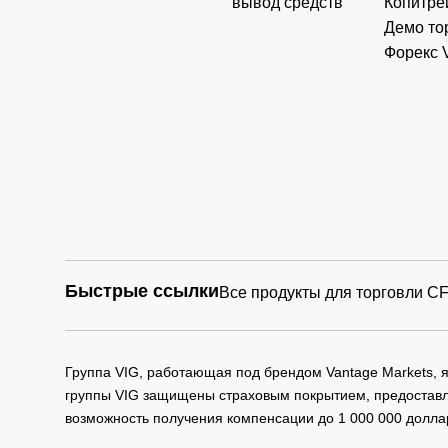
вывод средств
Копитре
Демо то
Форекс 
Быстрые ссылки
Все продукты для торговли C
Группа VIG, работающая под брендом Vantage Markets,
группы VIG защищены страховым покрытием, предоставле
возможность получения компенсации до 1 000 000 долла