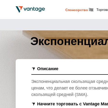
Торгов
Спонсорство
Экспоненциал
Описание
Экспоненциальная скользящая средн
ценам, что делает ее более отзывчи
скользящей средней (SMA).
Начните торговать с Vantage Ma