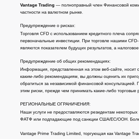
Vantage Trading
— полноправный член Финансовой комис
частности на валютном рынке.
Предупреждение о рисках:
Торговля CFD с использованием кредитного плеча сопря
первоначальные инвестиции. При торговле нашими CFD-п
являются показателем будущих результатов, а налоговое
Предупреждение об общих рекомендациях:
Информация, представленная на этом веб-сайте, носит 
каким-либо рекомендациям, вы должны оценить их приго
обратиться за независимой финансовой консультацией. 
этим риски, прежде чем принимать какие-либо торговые
РЕГИОНАЛЬНЫЕ ОГРАНИЧЕНИЯ:
Наши услуги не предоставляются резидентам некоторых 
ФАТФ или подпадающие под санкции США/ЕС/ООН. Бол
Vantage Prime Trading Limited, торгующая как Vantage 