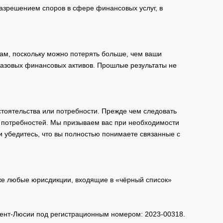
зрешением споров в сфере финансовых услуг, в
ам, поскольку можно потерять больше, чем ваши
базовых финансовых активов. Прошлые результаты не
тоятельства или потребности. Прежде чем следовать
и потребностей. Мы призываем вас при необходимости
и убедитесь, что вы полностью понимаете связанные с
кже любые юрисдикции, входящие в «чёрный список»
 Сент-Люсии под регистрационным номером: 2023-00318.