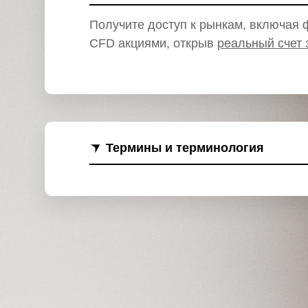
и
Получите доступ к рынкам, включая ф
CFD акциями, открыв
реальный счет 
Термины и терминология