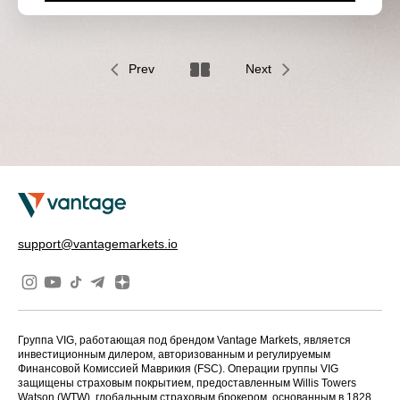
Prev
Next
support@vantagemarkets.io
Группа VIG, работающая под брендом Vantage Markets, является
инвестиционным дилером, авторизованным и регулируемым
Финансовой Комиссией Маврикия (FSC). Операции группы VIG
защищены страховым покрытием, предоставленным Willis Towers
Watson (WTW), глобальным страховым брокером, основанным в 1828