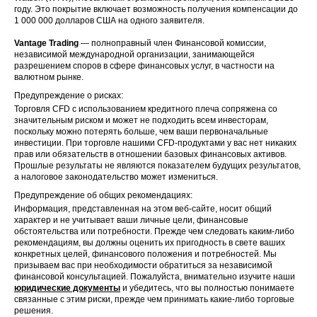
году. Это покрытие включает возможность получения компенсации до
1 000 000 долларов США на одного заявителя.
Vantage Trading
— полноправный член Финансовой комиссии,
независимой международной организации, занимающейся
разрешением споров в сфере финансовых услуг, в частности на
валютном рынке.
Предупреждение о рисках:
Торговля CFD с использованием кредитного плеча сопряжена со
значительным риском и может не подходить всем инвесторам,
поскольку можно потерять больше, чем ваши первоначальные
инвестиции. При торговле нашими CFD-продуктами у вас нет никаких
прав или обязательств в отношении базовых финансовых активов.
Прошлые результаты не являются показателем будущих результатов,
а налоговое законодательство может измениться.
Предупреждение об общих рекомендациях:
Информация, представленная на этом веб-сайте, носит общий
характер и не учитывает ваши личные цели, финансовые
обстоятельства или потребности. Прежде чем следовать каким-либо
рекомендациям, вы должны оценить их пригодность в свете ваших
конкретных целей, финансового положения и потребностей. Мы
призываем вас при необходимости обратиться за независимой
финансовой консультацией. Пожалуйста, внимательно изучите наши
юридические документы
и убедитесь, что вы полностью понимаете
связанные с этим риски, прежде чем принимать какие-либо торговые
решения.