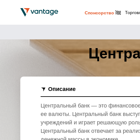
Торгов
Спонсорство
Центра
Описание
Центральный банк — это финансовое
ее валюты. Центральный банк высту
учреждений и играет решающую роль
Центральный банк отвечает за реали
денежной массы в экономике.