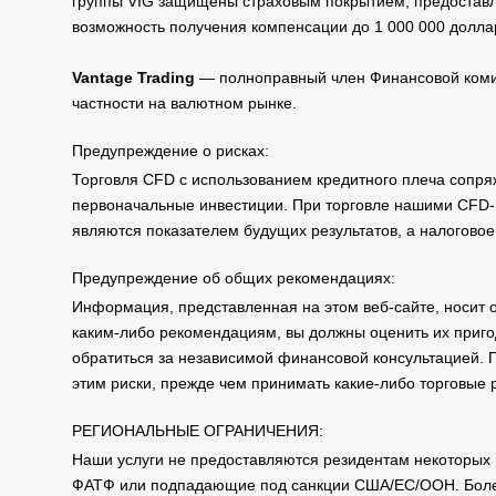
группы VIG защищены страховым покрытием, предоставле
возможность получения компенсации до 1 000 000 долла
Vantage Trading
— полноправный член Финансовой комис
частности на валютном рынке.
Предупреждение о рисках:
Торговля CFD с использованием кредитного плеча сопря
первоначальные инвестиции. При торговле нашими CFD-п
являются показателем будущих результатов, а налоговое
Предупреждение об общих рекомендациях:
Информация, представленная на этом веб-сайте, носит 
каким-либо рекомендациям, вы должны оценить их приго
обратиться за независимой финансовой консультацией. 
этим риски, прежде чем принимать какие-либо торговые
РЕГИОНАЛЬНЫЕ ОГРАНИЧЕНИЯ:
Наши услуги не предоставляются резидентам некоторых 
ФАТФ или подпадающие под санкции США/ЕС/ООН. Бол