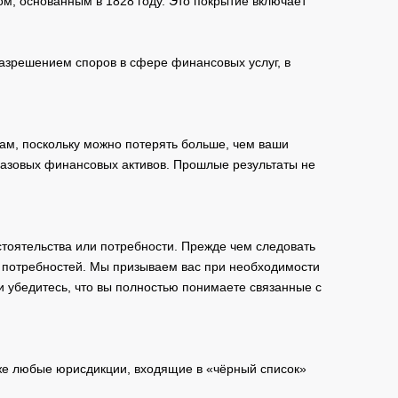
м, основанным в 1828 году. Это покрытие включает
зрешением споров в сфере финансовых услуг, в
ам, поскольку можно потерять больше, чем ваши
базовых финансовых активов. Прошлые результаты не
тоятельства или потребности. Прежде чем следовать
и потребностей. Мы призываем вас при необходимости
и убедитесь, что вы полностью понимаете связанные с
кже любые юрисдикции, входящие в «чёрный список»