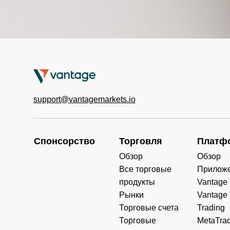
support@vantagemarkets.io
Спонсорство
Торговля
Платф
Обзор
Обзор
Все торговые
Прилож
продукты
Vantage
Рынки
Vantage
Торговые счета
Trading
Торговые
MetaTrad