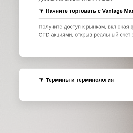
и
Начните торговать с Vantage Ma
Получите доступ к рынкам, включая ф
CFD акциями, открыв
реальный счет 
Термины и терминология