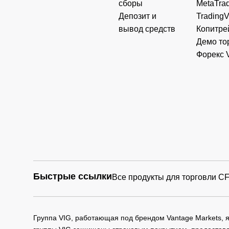
сборы
MetaTrad
Депозит и
Trading
вывод средств
Копитре
Демо то
Форекс 
Быстрые ссылки
Все продукты для торговли C
Группа VIG, работающая под брендом Vantage Markets,