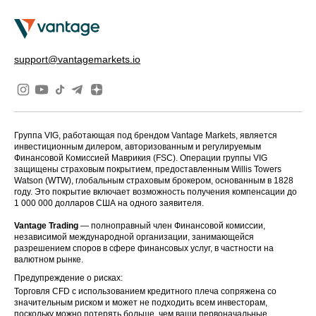
support@vantagemarkets.io
Группа VIG, работающая под брендом Vantage Markets, является
инвестиционным дилером, авторизованным и регулируемым
Финансовой Комиссией Маврикия (FSC). Операции группы VIG
защищены страховым покрытием, предоставленным Willis Towers
Watson (WTW), глобальным страховым брокером, основанным в 1828
году. Это покрытие включает возможность получения компенсации до
1 000 000 долларов США на одного заявителя.
Vantage Trading
— полноправный член Финансовой комиссии,
независимой международной организации, занимающейся
разрешением споров в сфере финансовых услуг, в частности на
валютном рынке.
Предупреждение о рисках:
Торговля CFD с использованием кредитного плеча сопряжена со
значительным риском и может не подходить всем инвесторам,
поскольку можно потерять больше, чем ваши первоначальные