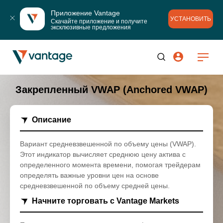
Приложение Vantage
УСТАНОВИТЬ
Скачайте приложение и получите 
эксклюзивные предложения
Закрепленный VWAP (Anchored VWAP)
Описание
Вариант средневзвешенной по объему цены (VWAP).
Этот индикатор вычисляет среднюю цену актива с
определенного момента времени, помогая трейдерам
определять важные уровни цен на основе
средневзвешенной по объему средней цены.
Начните торговать с Vantage Markets