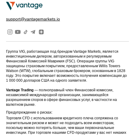
support@vantagemarkets.io
Группа VIG, работающая под брендом Vantage Markets, является
инвестиционным дилером, авторизованным и регулируемым
Финансовой Комиссией Маврикия (FSC). Операции группы VIG
защищены страховым покрытием, предоставленным Willis Towers
Watson (WTW), глобальным страховым брокером, основанным в 1828
году. Это покрытие включает возможность получения компенсации до
1 000 000 долларов США на одного заявителя.
Vantage Trading
— полноправный член Финансовой комиссии,
независимой международной организации, занимающейся
разрешением споров в сфере финансовых услуг, в частности на
валютном рынке.
Предупреждение о рисках:
Торговля CFD с использованием кредитного плеча сопряжена со
значительным риском и может не подходить всем инвесторам,
поскольку можно потерять больше, чем ваши первоначальные
инвестиции. При торговле нашими CFD-продуктами у вас нет никаких