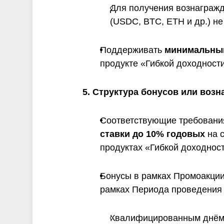
Для получения вознаграж
(USDC, BTC, ETH и др.) н
Поддерживать
минимальный 
продукте «Гибкой доходности
5. Структура бонусов или воз
Соответствующие требовани
ставки до 10% годовых
на 
продуктах «Гибкой доходност
Бонусы в рамках Промоакции
рамках Периода проведения
Квалифицированным днём с