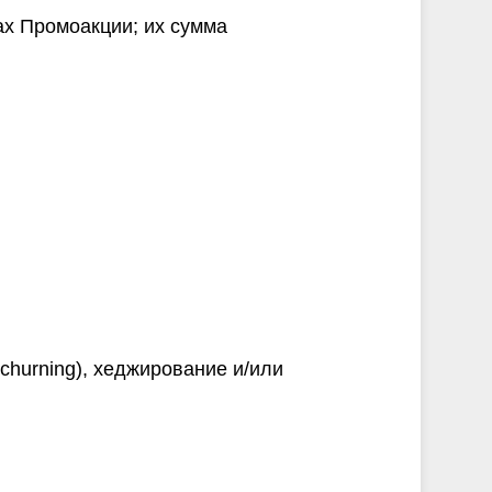
ах Промоакции; их сумма
churning), хеджирование и/или