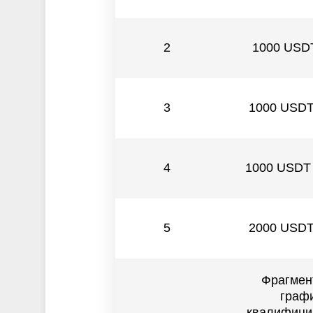
2
1000 USDT
3
1000 USDT
4
1000 USDT 
5
2000 USDT
Фрагмен
графи
квалифици