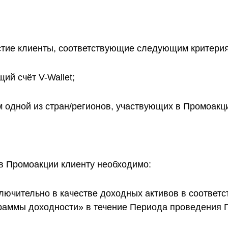
стие клиенты, соответствующие следующим критери
ий счёт V-Wallet;
 одной из стран/регионов, участвующих в Промоакц
 в Промоакции клиенту необходимо:
лючительно в качестве доходных активов в соответ
раммы доходности» в течение Периода проведения 