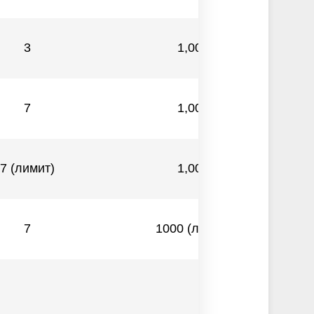
3
1,000
7
1,000
7 (лимит)
1,000
7
1000 (лимит)