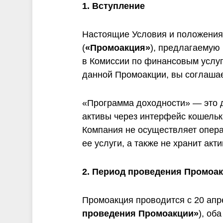
и
1. Вступление
Настоящие Условия и положения
(
«Промоакция»
), предлагаемую 
в Комиссии по финансовым услуг
данной Промоакции, вы соглаша
«Программа доходности» — это 
активы через интерфейс кошельк
Компания не осуществляет опера
ее услуги, а также не хранит ак
2. Период проведения Промоа
Промоакция проводится с 20 апре
проведения Промоакции»
), об