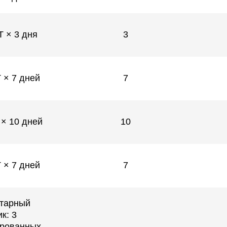
 × 3 дня
3
 × 7 дней
7
× 10 дней
10
 × 7 дней
7
тарный
к: 3
рованных