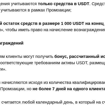
дения учитываются
только средства в USDT
. Средс
е учитываются в рамках Промоакции;
остаток средств в размере 1 000 USDT на конец
», чтобы иметь право на начисление вознаграждения
награждений
ям клиенты могут получить
бонус, рассчитанный и
соответствующие требованиям активы USDT, размещ
и».
 начисляются исходя из количества квалифицирова
 Промоакции, но
не более 7 дней на одного клиент
читается любой календарный день, в который на сч