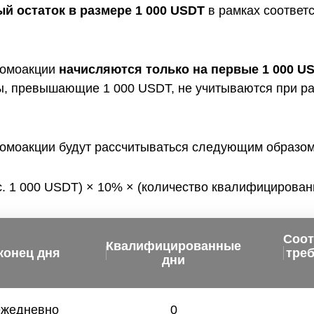
й остаток в размере 1 000 USDT
в рамках соответ
ромоакции
начисляются только на первые 1 000 U
, превышающие 1 000 USDT, не учитываются при ра
омоакции будут рассчитываться следующим образом
. 1 000 USDT) × 10% × (количество квалифицирован
Соот
Квалифицированные
конец дня
тре
дни
ежедневно
0