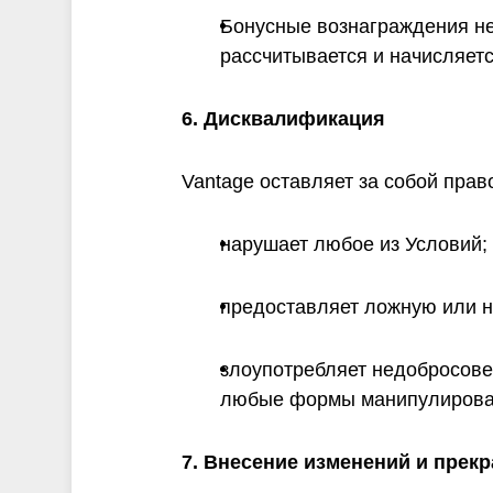
Бонусные вознаграждения не
рассчитывается и начисляет
6. Дисквалификация
Vantage оставляет за собой пра
нарушает любое из Условий;
предоставляет ложную или 
злоупотребляет недобросовес
любые формы манипулирова
7. Внесение изменений и прек