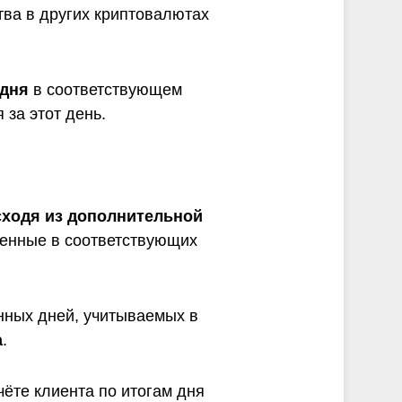
тва в других криптовалютах
 дня
в соответствующем
 за этот день.
сходя из дополнительной
енные в соответствующих
нных дней, учитываемых в
а
.
ёте клиента по итогам дня