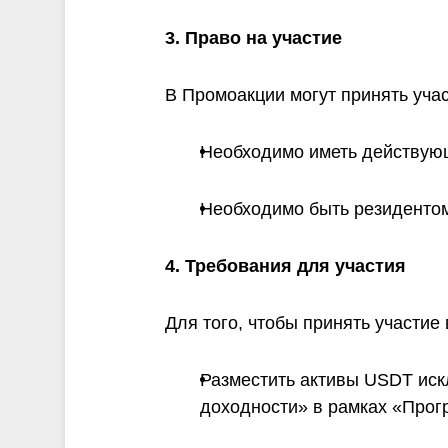
3. Право на участие
В Промоакции могут принять уча
Необходимо иметь действующ
Необходимо быть резидентом
4. Требования для участия
Для того, чтобы принять участие
Разместить активы USDT иск
доходности» в рамках «Прог