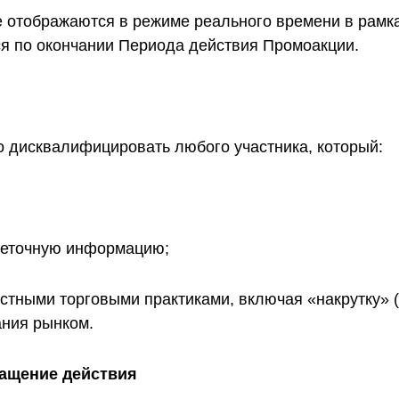
 отображаются в режиме реального времени в рамк
ся по окончании Периода действия Промоакции.
во дисквалифицировать любого участника, который:
неточную информацию;
тными торговыми практиками, включая «накрутку» (
ния рынком.
ращение действия