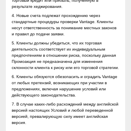
торговый кредит или прибыль, полученную в
результате хеджирования.
4. Новые счета подлежат прохождению через
стандартные процедуры проверки Vantage. Клиенты
несут ответственность за понимание местных законов
и правил до подачи заявки.
5. Клиенты должны убедиться, что их торговая
деятельность соответствует их индивидуальным
предпочтениям в отношении риска, поскольку данная
Промоакция не предназначена для изменения
склонности клиента к риску или его торговой стратегии.
6. Клиенты обязуются обезопасить и оградить Vantage
от любых претензий, возникающих при участии в
предложениях, включая нарушение условий или
действующего законодательства.
7. В случае каких-либо расхождений между английской
версией настоящих Условий и любой переведенной
версией, превалирующую силу имеет английская
версия.