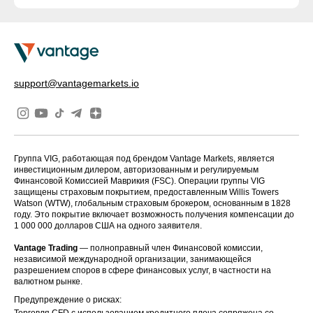
support@vantagemarkets.io
Группа VIG, работающая под брендом Vantage Markets, является
инвестиционным дилером, авторизованным и регулируемым
Финансовой Комиссией Маврикия (FSC). Операции группы VIG
защищены страховым покрытием, предоставленным Willis Towers
Watson (WTW), глобальным страховым брокером, основанным в 1828
году. Это покрытие включает возможность получения компенсации до
1 000 000 долларов США на одного заявителя.
Vantage Trading
— полноправный член Финансовой комиссии,
независимой международной организации, занимающейся
разрешением споров в сфере финансовых услуг, в частности на
валютном рынке.
Предупреждение о рисках:
Торговля CFD с использованием кредитного плеча сопряжена со