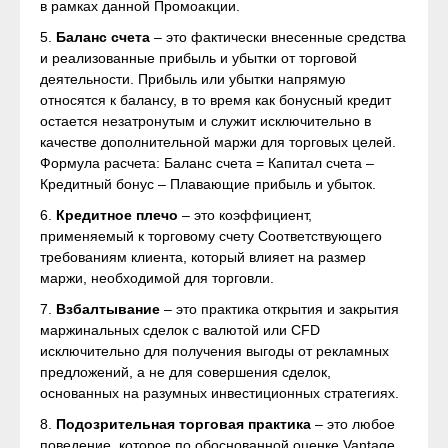
в рамках данной Промоакции.
5.
Баланс счета
– это фактически внесенные средства
и реализованные прибыль и убытки от торговой
деятельности. Прибыль или убытки напрямую
относятся к балансу, в то время как бонусный кредит
остается незатронутым и служит исключительно в
качестве дополнительной маржи для торговых целей.
Формула расчета: Баланс счета = Капитал счета –
Кредитный бонус – Плавающие прибыль и убыток.
6.
Кредитное плечо
– это коэффициент,
применяемый к торговому счету Соответствующего
требованиям клиента, который влияет на размер
маржи, необходимой для торговли.
7.
Взбалтывание
– это практика открытия и закрытия
маржинальных сделок с валютой или CFD
исключительно для получения выгоды от рекламных
предложений, а не для совершения сделок,
основанных на разумных инвестиционных стратегиях.
8.
Подозрительная торговая практика
– это любое
поведение, которое по обоснованной оценке Vantage