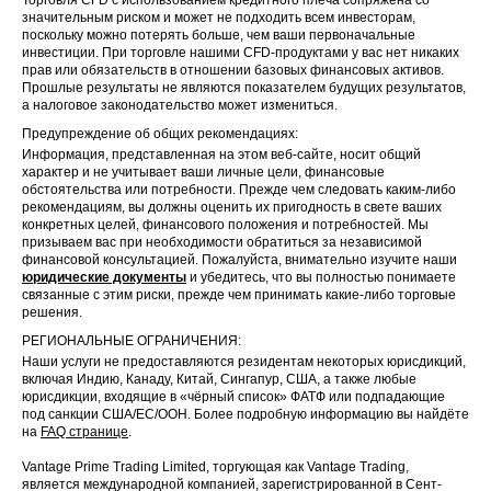
значительным риском и может не подходить всем инвесторам,
поскольку можно потерять больше, чем ваши первоначальные
инвестиции. При торговле нашими CFD-продуктами у вас нет никаких
прав или обязательств в отношении базовых финансовых активов.
Прошлые результаты не являются показателем будущих результатов,
а налоговое законодательство может измениться.
Предупреждение об общих рекомендациях:
Информация, представленная на этом веб-сайте, носит общий
характер и не учитывает ваши личные цели, финансовые
обстоятельства или потребности. Прежде чем следовать каким-либо
рекомендациям, вы должны оценить их пригодность в свете ваших
конкретных целей, финансового положения и потребностей. Мы
призываем вас при необходимости обратиться за независимой
финансовой консультацией. Пожалуйста, внимательно изучите наши
юридические документы
и убедитесь, что вы полностью понимаете
связанные с этим риски, прежде чем принимать какие-либо торговые
решения.
РЕГИОНАЛЬНЫЕ ОГРАНИЧЕНИЯ:
Наши услуги не предоставляются резидентам некоторых юрисдикций,
включая Индию, Канаду, Китай, Сингапур, США, а также любые
юрисдикции, входящие в «чёрный список» ФАТФ или подпадающие
под санкции США/ЕС/ООН. Более подробную информацию вы найдёте
на
FAQ странице
.
Vantage Prime Trading Limited, торгующая как Vantage Trading,
является международной компанией, зарегистрированной в Сент-