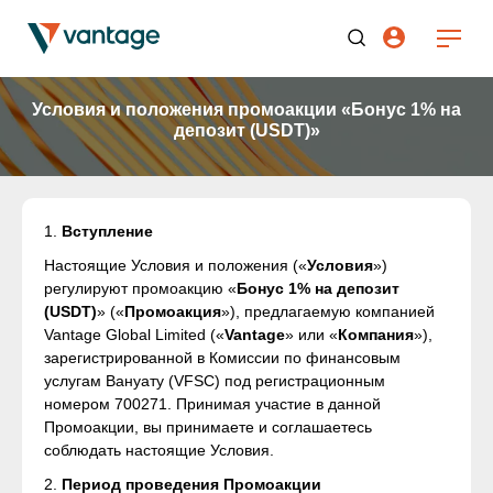
Условия и положения промоакции «Бонус 1% на
депозит (USDT)»
1.
Вступление
Настоящие Условия и положения («
Условия
»)
регулируют промоакцию «
Бонус 1% на депозит
(USDT)
» («
Промоакция
»), предлагаемую компанией
Vantage Global Limited («
Vantage
» или «
Компания
»),
зарегистрированной в Комиссии по финансовым
услугам Вануату (VFSC) под регистрационным
номером 700271. Принимая участие в данной
Промоакции, вы принимаете и соглашаетесь
соблюдать настоящие Условия.
2.
Период проведения Промоакции