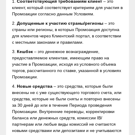
1.
Соответствующий требованиям клиент
– это
клиент, который соответствует критериям для участия в
Промоакции согласно данным Условиям.
2.
Допущенные к участию страны/регионы
– это
страны или регионы, в которых Промоакция доступна
для клиентов через Клиентский портал, в соответствии
с местными законами и правилами.
3.
Кешбэк
– это денежное вознаграждение,
предоставляемое клиентам, имеющим право на
участие в Промоакции, исходя из условного объема
торгов, рассчитанного по ставке, указанной в условиях
Промоакции.
4.
Новые средства
– это средства, которые были
внесены не с уже существующего торгового счета, или
средства, которые не были сняты и повторно внесены
за 30 дней до или в течение Периода проведения
Промоакции. Внутренние переводы, корректировки
баланса или денежных средств, комиссии IB/
партнерам или любые виды комиссий не считаются
новыми средствами или депозитами и не учитываются