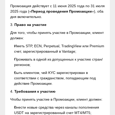
Промоакция действует с 11 июня 2025 года по 31 июля
2025 года («
Период проведения Промоакции
»), оба
дня включительно.
3.
Право на участие
Для того, чтобы принять участие в Промоакции, клиент
должен:
Иметь STP, ECN, Perpetual, TradingView или Premium
счет, зарегистрированный в Vantage;
Проживать в одной из допущенных к участию стран/
регионов;
Быть клиентом, чей KYC зарегистрирован в
соответствии с гражданством, попадающим под
действие Промоакции.
4.
Требования к участию
Чтобы принять участие в Промоакции, клиент должен:
Внести новые средства через каналы пополнения
USDT на зарегистрированный счет MT4/MT5;