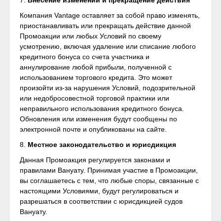
7.
Внесение изменений и прекращение действия
Компания Vantage оставляет за собой право изменять,
приостанавливать или прекращать действие данной
Промоакции или любых Условий по своему
усмотрению, включая удаление или списание любого
кредитного бонуса со счета участника и
аннулирование любой прибыли, полученной с
использованием торгового кредита. Это может
произойти из-за нарушения Условий, подозрительной
или недобросовестной торговой практики или
неправильного использования кредитного бонуса.
Обновления или изменения будут сообщены по
электронной почте и опубликованы на сайте.
8.
Местное законодательство и юрисдикция
Данная Промоакция регулируется законами и
правилами Вануату. Принимая участие в Промоакции,
вы соглашаетесь с тем, что любые споры, связанные с
настоящими Условиями, будут регулироваться и
разрешаться в соответствии с юрисдикцией судов
Вануату.