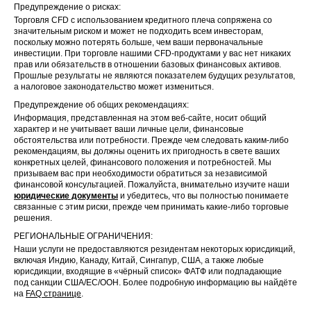
Предупреждение о рисках:
Торговля CFD с использованием кредитного плеча сопряжена со
значительным риском и может не подходить всем инвесторам,
поскольку можно потерять больше, чем ваши первоначальные
инвестиции. При торговле нашими CFD-продуктами у вас нет никаких
прав или обязательств в отношении базовых финансовых активов.
Прошлые результаты не являются показателем будущих результатов,
а налоговое законодательство может измениться.
Предупреждение об общих рекомендациях:
Информация, представленная на этом веб-сайте, носит общий
характер и не учитывает ваши личные цели, финансовые
обстоятельства или потребности. Прежде чем следовать каким-либо
рекомендациям, вы должны оценить их пригодность в свете ваших
конкретных целей, финансового положения и потребностей. Мы
призываем вас при необходимости обратиться за независимой
финансовой консультацией. Пожалуйста, внимательно изучите наши
юридические документы
и убедитесь, что вы полностью понимаете
связанные с этим риски, прежде чем принимать какие-либо торговые
решения.
РЕГИОНАЛЬНЫЕ ОГРАНИЧЕНИЯ:
Наши услуги не предоставляются резидентам некоторых юрисдикций,
включая Индию, Канаду, Китай, Сингапур, США, а также любые
юрисдикции, входящие в «чёрный список» ФАТФ или подпадающие
под санкции США/ЕС/ООН. Более подробную информацию вы найдёте
на
FAQ странице
.