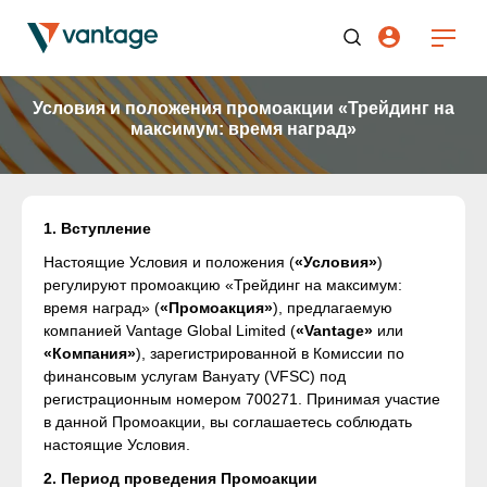
Условия и положения промоакции «Трейдинг на
максимум: время наград»
1. Вступление
Настоящие Условия и положения (
«Условия»
)
регулируют промоакцию «Трейдинг на максимум:
время наград» (
«Промоакция»
), предлагаемую
компанией Vantage Global Limited (
«Vantage»
или
«Компания»
), зарегистрированной в Комиссии по
финансовым услугам Вануату (VFSC) под
регистрационным номером 700271. Принимая участие
в данной Промоакции, вы соглашаетесь соблюдать
настоящие Условия.
2. Период проведения Промоакции