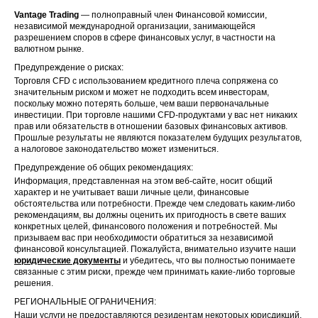
Vantage Trading
— полноправный член Финансовой комиссии,
независимой международной организации, занимающейся
разрешением споров в сфере финансовых услуг, в частности на
валютном рынке.
Предупреждение о рисках:
Торговля CFD с использованием кредитного плеча сопряжена со
значительным риском и может не подходить всем инвесторам,
поскольку можно потерять больше, чем ваши первоначальные
инвестиции. При торговле нашими CFD-продуктами у вас нет никаких
прав или обязательств в отношении базовых финансовых активов.
Прошлые результаты не являются показателем будущих результатов,
а налоговое законодательство может измениться.
Предупреждение об общих рекомендациях:
Информация, представленная на этом веб-сайте, носит общий
характер и не учитывает ваши личные цели, финансовые
обстоятельства или потребности. Прежде чем следовать каким-либо
рекомендациям, вы должны оценить их пригодность в свете ваших
конкретных целей, финансового положения и потребностей. Мы
призываем вас при необходимости обратиться за независимой
финансовой консультацией. Пожалуйста, внимательно изучите наши
юридические документы
и убедитесь, что вы полностью понимаете
связанные с этим риски, прежде чем принимать какие-либо торговые
решения.
РЕГИОНАЛЬНЫЕ ОГРАНИЧЕНИЯ:
Наши услуги не предоставляются резидентам некоторых юрисдикций,