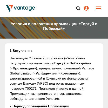
Условия и положения промоакции «Торгуй и
Побеждай»
1.Вступление
Настоящие Условия и положения («
Условия
»)
регулируют промоакцию «
«Торгуй и Побеждай»
»
(«
Промоакция
»), предлагаемую компанией Vantage
Global Limited («
Vantage
» или «
Компания
»),
зарегистрированной в Комиссии по финансовым
услугам Вануату (VFSC) под регистрационным
номером 700271. Принимая участие в данной
Промоакции, вы принимаете и соглашаетесь
соблюдать настоящие Условия.
2.Период проведения Промоакции