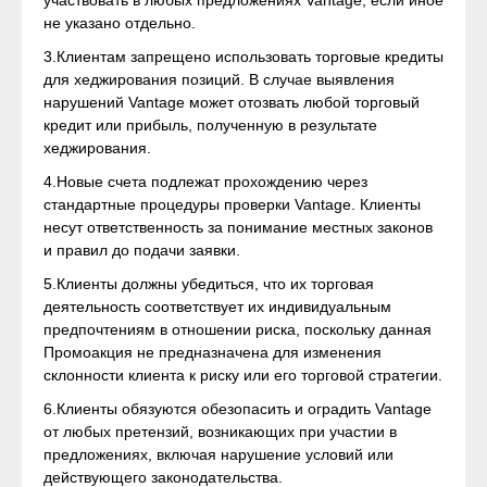
участвовать в любых предложениях Vantage, если иное
не указано отдельно.
3.Клиентам запрещено использовать торговые кредиты
для хеджирования позиций. В случае выявления
нарушений Vantage может отозвать любой торговый
кредит или прибыль, полученную в результате
хеджирования.
4.Новые счета подлежат прохождению через
стандартные процедуры проверки Vantage. Клиенты
несут ответственность за понимание местных законов
и правил до подачи заявки.
5.Клиенты должны убедиться, что их торговая
деятельность соответствует их индивидуальным
предпочтениям в отношении риска, поскольку данная
Промоакция не предназначена для изменения
склонности клиента к риску или его торговой стратегии.
6.Клиенты обязуются обезопасить и оградить Vantage
от любых претензий, возникающих при участии в
предложениях, включая нарушение условий или
действующего законодательства.