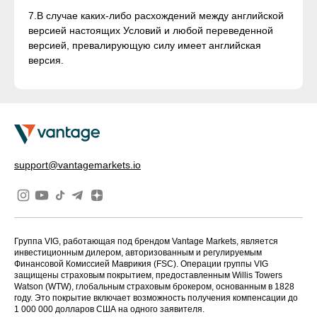
7.В случае каких-либо расхождений между английской
версией настоящих Условий и любой переведенной
версией, превалирующую силу имеет английская
версия.
support@vantagemarkets.io
Группа VIG, работающая под брендом Vantage Markets, является
инвестиционным дилером, авторизованным и регулируемым
Финансовой Комиссией Маврикия (FSC). Операции группы VIG
защищены страховым покрытием, предоставленным Willis Towers
Watson (WTW), глобальным страховым брокером, основанным в 1828
году. Это покрытие включает возможность получения компенсации до
1 000 000 долларов США на одного заявителя.