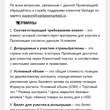
По всем вопросам, связанным с данной Промоакцией,
обращайтесь в службу поддержки клиентов Vantage по
адресу
support@vantagemarkets.io
.
ТЕРМИНЫ
1.
Соответствующий требованиям клиент
– это
клиент, который соответствует критериям для участия в
Промоакции согласно данным Условиям.
2.
Допущенные к участию страны/регионы
– это
страны или регионы, в которых Промоакция доступна
для клиентов через Клиентский портал, в соответствии
с местными законами и правилами.
3.
Условный объем
— это общая стоимость позиции
по деривативному контракту, определяемая путем
умножения цены базового актива на размер позиции.
Формула расчета: Условный объем (USD) = Торговый
лот * Размер контракта * Цена закрытия базовых
активов * Курс обмена товара на конец дня к USD.
4.
Билет для участия в розыгрыше
– это билет,
предоставляемый Соответствующим требованиям