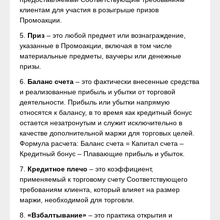
клиентам для участия в розыгрыше призов
Промоакции.
5.
Приз
– это любой предмет или вознаграждение,
указанные в Промоакции, включая в том числе
материальные предметы, ваучеры или денежные
призы.
6.
Баланс счета
– это фактически внесенные средства
и реализованные прибыль и убытки от торговой
деятельности. Прибыль или убытки напрямую
относятся к балансу, в то время как кредитный бонус
остается незатронутым и служит исключительно в
качестве дополнительной маржи для торговых целей.
Формула расчета: Баланс счета = Капитал счета –
Кредитный бонус – Плавающие прибыль и убыток.
7.
Кредитное плечо
– это коэффициент,
применяемый к торговому счету Соответствующего
требованиям клиента, который влияет на размер
маржи, необходимой для торговли.
8.
«Взбалтывание»
– это практика открытия и