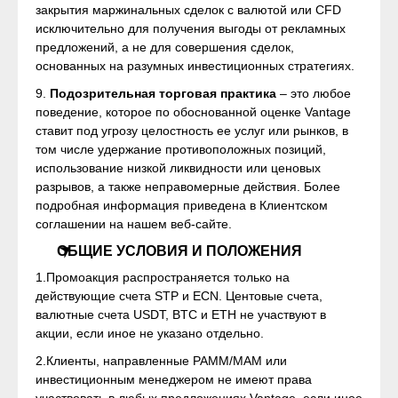
закрытия маржинальных сделок с валютой или CFD
исключительно для получения выгоды от рекламных
предложений, а не для совершения сделок,
основанных на разумных инвестиционных стратегиях.
9.
Подозрительная торговая практика
– это любое
поведение, которое по обоснованной оценке Vantage
ставит под угрозу целостность ее услуг или рынков, в
том числе удержание противоположных позиций,
использование низкой ликвидности или ценовых
разрывов, а также неправомерные действия. Более
подробная информация приведена в Клиентском
соглашении на нашем веб-сайте.
ОБЩИЕ УСЛОВИЯ И ПОЛОЖЕНИЯ
1.Промоакция распространяется только на
действующие счета STP и ECN. Центовые счета,
валютные счета USDT, BTC и ETH не участвуют в
акции, если иное не указано отдельно.
2.Клиенты, направленные PAMM/MAM или
инвестиционным менеджером не имеют права