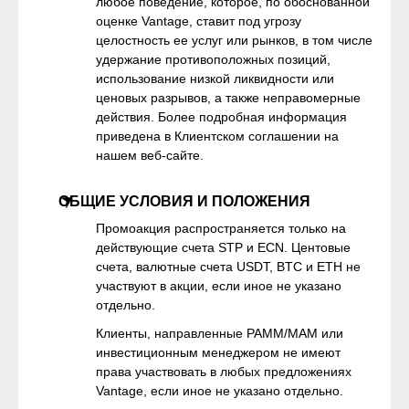
любое поведение, которое, по обоснованной
оценке Vantage, ставит под угрозу
целостность ее услуг или рынков, в том числе
удержание противоположных позиций,
использование низкой ликвидности или
ценовых разрывов, а также неправомерные
действия. Более подробная информация
приведена в Клиентском соглашении на
нашем веб-сайте.
ОБЩИЕ УСЛОВИЯ И ПОЛОЖЕНИЯ
Промоакция распространяется только на
действующие счета STP и ECN. Центовые
счета, валютные счета USDT, BTC и ETH не
участвуют в акции, если иное не указано
отдельно.
Клиенты, направленные PAMM/MAM или
инвестиционным менеджером не имеют
права участвовать в любых предложениях
Vantage, если иное не указано отдельно.