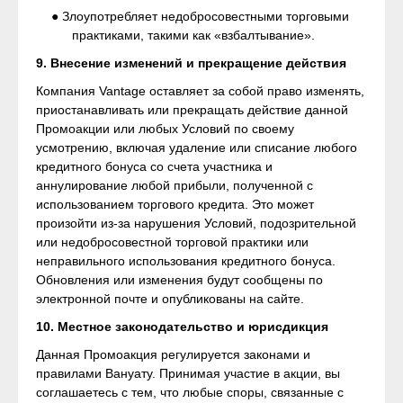
● Злоупотребляет недобросовестными торговыми
практиками, такими как «взбалтывание».
9. Внесение изменений и прекращение действия
Компания Vantage оставляет за собой право изменять,
приостанавливать или прекращать действие данной
Промоакции или любых Условий по своему
усмотрению, включая удаление или списание любого
кредитного бонуса со счета участника и
аннулирование любой прибыли, полученной с
использованием торгового кредита. Это может
произойти из-за нарушения Условий, подозрительной
или недобросовестной торговой практики или
неправильного использования кредитного бонуса.
Обновления или изменения будут сообщены по
электронной почте и опубликованы на сайте.
10. Местное законодательство и юрисдикция
Данная Промоакция регулируется законами и
правилами Вануату. Принимая участие в акции, вы
соглашаетесь с тем, что любые споры, связанные с