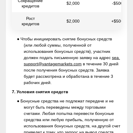
Сокращение
$2,000
-$500
кредитов
Рост
$2,000
+$500
кредитов
● Чтобы инициировать снятие бонусных средств
(или любой суммы, полученной от
использования бонусных средств), участник
должен подать письменную заявку на адрес
sea.
support@vantagemarkets.com
в течение 30 дней
после получения бонусных средств. Заявка
будет рассмотрена и обработана в течение 3
рабочих дней.
7. Условия снятия средств
● Бонусные средства не подлежат передаче и не
могут быть переведены между торговыми
счетами. Любая попытка перевести бонусные
средства или любую прибыль, полученную от
использования бонусных средств, на другой счет
приведет к тому, что запрос на вывод средств