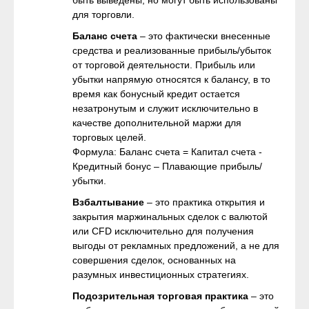
быть выведены, но могут быть использованы
для торговли.
Баланс счета
– это фактически внесенные
средства и реализованные прибыль/убыток
от торговой деятельности. Прибыль или
убытки напрямую относятся к балансу, в то
время как бонусный кредит остается
незатронутым и служит исключительно в
качестве дополнительной маржи для
торговых целей.
Формула: Баланс счета = Капитал счета -
Кредитный бонус – Плавающие прибыль/
убытки.
Взбалтывание
– это практика открытия и
закрытия маржинальных сделок с валютой
или CFD исключительно для получения
выгоды от рекламных предложений, а не для
совершения сделок, основанных на
разумных инвестиционных стратегиях.
Подозрительная торговая практика
– это