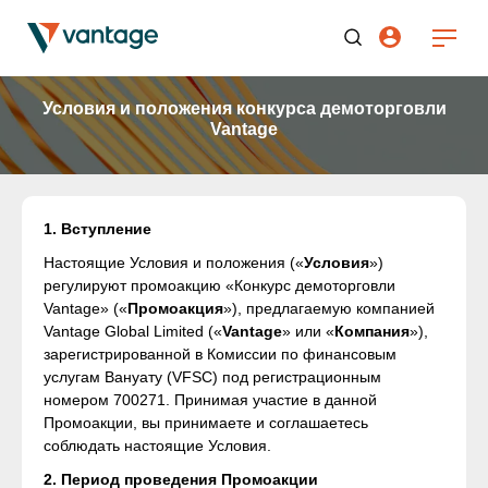
Условия и положения конкурса демоторговли
Vantage
1. Вступление
Настоящие Условия и положения («
Условия
»)
регулируют промоакцию «Конкурс демоторговли
Vantage» («
Промоакция
»), предлагаемую компанией
Vantage Global Limited («
Vantage
» или «
Компания
»),
зарегистрированной в Комиссии по финансовым
услугам Вануату (VFSC) под регистрационным
номером 700271. Принимая участие в данной
Промоакции, вы принимаете и соглашаетесь
соблюдать настоящие Условия.
2. Период проведения Промоакции