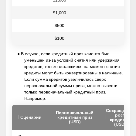
$2,000
$1,000
$500
$100
● В случае, если кредитный приз клиента был
уменьшен из-за условий снятия или удержания
кредитов, только оставшиеся на момент снятия
кредиты могут быть конвертированы в наличные.
Если сумма кредитов увеличилась сверх
первоначальной суммы приза, можно вывести
только первоначальный кредитный приз.
Например:
Сокращение/
Первоначальный
рост
Сценарий
кредитный приз
кредитов
(USD)
(USD)