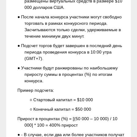
размещены виртуальных средств в размере $10
000 долларов США.
● После начала конкурса участники могут свободно
торговать в рамках конкурсного периода.
Засчитываются только сделки, удерживаемые в
течение минимум двух минут.
● Подсчет торгов будет завершен в последний день
периода проведения конкурса в 10:00 утра
(GMT+7).
● Участники будут ранжированы по наибольшему
приросту суммы в процентах (%) по итогам
конкурса.
Пример подсчета:
○ Стартовый капитал = $10 000
○ Конечный капитал = $50 000
Прирост в процентах (%) = [(50 000 – 10 000) / 10
000] * 100 = 400% прирост
● - В случае, если два или более участников получат