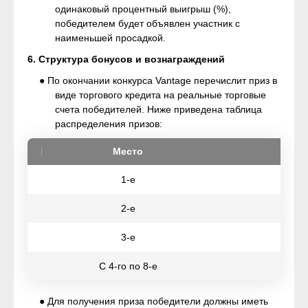
одинаковый процентный выигрыш (%),
победителем будет объявлен участник с
наименьшей просадкой.
6. Структура бонусов и вознаграждений
● По окончании конкурса Vantage перечислит приз в
виде торгового кредита на реальные торговые
счета победителей. Ниже приведена таблица
распределения призов:
Место
1-e
2-е
3-е
С 4-го по 8-е
● Для получения приза победители должны иметь