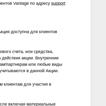
иентов Vantage по адресу
support
Акция доступна для клиентов
ового счета, или средства,
а действия акции. Внутренние
кам/партнерам или любые виды
 учитываются в данной Акции.
м клиентам для участия в
числе включая материальные