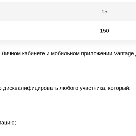
15
150
 Личном кабинете и мобильном приложении Vantage д
во дисквалифицировать любого участника, который:
мацию;