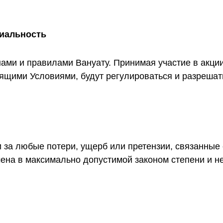
циальность
ами и правилами Вануату. Принимая участие в акции,
ящими Условиями, будут регулироваться и разрешать
и за любые потери, ущерб или претензии, связанные 
чена в максимально допустимой законом степени и 