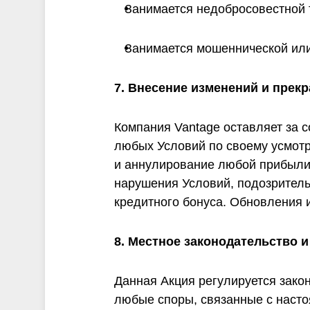
Занимается недобросовестной т
Занимается мошеннической или
7. Внесение изменений и прек
Компания Vantage оставляет за 
любых Условий по своему усмотр
и аннулирование любой прибыли,
нарушения Условий, подозритель
кредитного бонуса. Обновления 
8. Местное законодательство 
Данная Акция регулируется закон
любые споры, связанные с насто