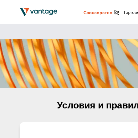
Торгов
Спонсорство
Условия и прави