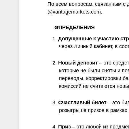
По всем вопросам, связанным с 
@vantagemarkets.com
.
ОПРЕДЕЛЕНИЯ
1.
Допущенные к участию ст
через Личный кабинет, в со
2.
Новый депозит
– это средст
которые не были сняты и по
переводы, корректировки б
комиссий не считаются новы
3.
Счастливый билет
– это б
розыгрыше призов в рамках 
4.
Приз
– это любой из предме