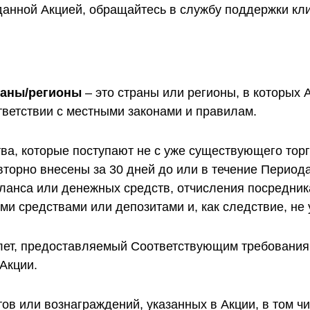
данной Акцией, обращайтесь в службу поддержки кл
раны/регионы
– это страны или регионы, в которых 
ответствии с местными законами и правилам.
ва, которые поступают не с уже существующего торг
вторно внесены за 30 дней до или в течение Период
аланса или денежных средств, отчисления посредни
ми средствами или депозитами и, как следствие, не
илет, предоставляемый Соответствующим требования
Акции.
тов или вознаграждений, указанных в Акции, в том 