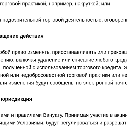
орговой практикой, например, накруткой; или
 подозрительной торговой деятельностью, оговорен
ращение действия
собой право изменять, приостанавливать или прекра
ению, включая удаление или списание любого кредит
 полученной с использованием торгового кредита. Э
ной или недобросовестной торговой практики или н
или изменения будут сообщены по электронной почте
и юрисдикция
ами и правилами Вануату. Принимая участие в акции,
ящими Условиями, будут регулироваться и разрешать