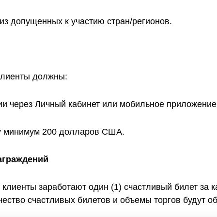
из допущенных к участию стран/регионов.
 клиенты должны:
ии через Личный кабинет или мобильное приложение 
у минимум 200 долларов США.
награждений
клиенты заработают один (1) счастливый билет за
чество счастливых билетов и объемы торгов будут 