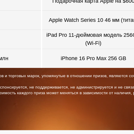
Подарочная карта Apple на $60
Apple Watch Series 10 46 мм (тита
iPad Pro 11-дюймовая модель 25
(Wi-Fi)
млн
iPhone 16 Pro Max 256 GB
ктов и торговых марок, упомянутые в отношении призов, являются 
понсируется, не поддерживается, не администрируется и не связа
тоимость каждого приза может меняться в зависимости от наличия,