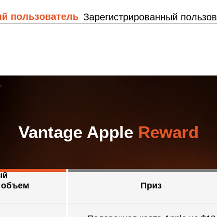
й пользователь
Зарегистрированный пользов
Vantage Apple
Reward
ый
 объем
Приз