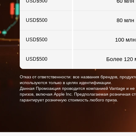
60 млн
USD$500
80 млн
USD$500
100 млн
USD$500
Более 120 
USD$500
Отказ от ответственности: все названия брендов, проду
используются только в целях идентификации.
Данная Промоакция проводится компанией Vantage и не с
призов, включая Apple Inc. Предполагаемая розничная с
гарантирует розничную стоимость любого приза.