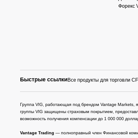
Форекс 
Быстрые ссылки
Все продукты для торговли C
Группа VIG, работающая под брендом Vantage Markets,
группы VIG защищены страховым покрытием, предоставле
возможность получения компенсации до 1 000 000 долла
Vantage Trading
— полноправный член Финансовой комис