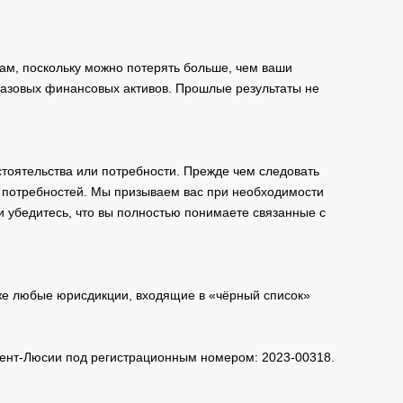
ам, поскольку можно потерять больше, чем ваши
базовых финансовых активов. Прошлые результаты не
тоятельства или потребности. Прежде чем следовать
и потребностей. Мы призываем вас при необходимости
и убедитесь, что вы полностью понимаете связанные с
кже любые юрисдикции, входящие в «чёрный список»
 Сент-Люсии под регистрационным номером: 2023-00318.