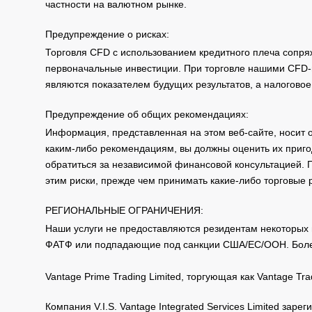
частности на валютном рынке.
Предупреждение о рисках:
Торговля CFD с использованием кредитного плеча сопря
первоначальные инвестиции. При торговле нашими CFD-п
являются показателем будущих результатов, а налоговое
Предупреждение об общих рекомендациях:
Информация, представленная на этом веб-сайте, носит 
каким-либо рекомендациям, вы должны оценить их приго
обратиться за независимой финансовой консультацией. 
этим риски, прежде чем принимать какие-либо торговые
РЕГИОНАЛЬНЫЕ ОГРАНИЧЕНИЯ:
Наши услуги не предоставляются резидентам некоторых 
ФАТФ или подпадающие под санкции США/ЕС/ООН. Бол
Vantage Prime Trading Limited, торгующая как Vantage 
Компания V.I.S. Vantage Integrated Services Limited за