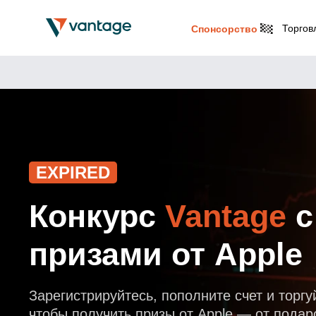
Торгов
Спонсорство
EXPIRED
Конкурс
Vantage
с
призами от Apple
Зарегистрируйтесь, пополните счет и торгу
чтобы получить призы от Apple — от пода