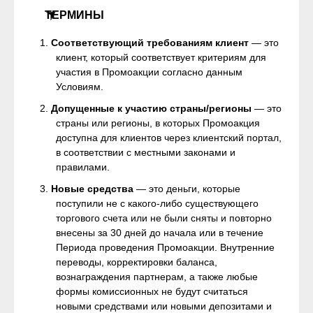
ТЕРМИНЫ
1.
Соответствующий требованиям клиент
— это
клиент, который соответствует критериям для
участия в Промоакции согласно данным
Условиям.
2.
Допущенные к участию страны/регионы
— это
страны или регионы, в которых Промоакция
доступна для клиентов через клиентский портал,
в соответствии с местными законами и
правилами.
3.
Новые средства
— это деньги, которые
поступили не с какого-либо существующего
торгового счета или не были сняты и повторно
внесены за 30 дней до начала или в течение
Периода проведения Промоакции. Внутренние
переводы, корректировки баланса,
вознаграждения партнерам, а также любые
формы комиссионных не будут считаться
новыми средствами или новыми депозитами и