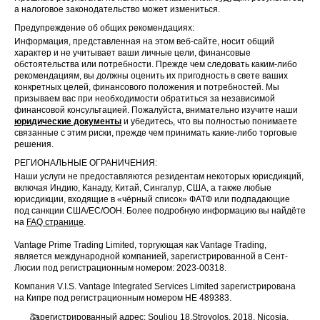
а налоговое законодательство может измениться.
Предупреждение об общих рекомендациях:
Информация, представленная на этом веб-сайте, носит общий
характер и не учитывает ваши личные цели, финансовые
обстоятельства или потребности. Прежде чем следовать каким-либо
рекомендациям, вы должны оценить их пригодность в свете ваших
конкретных целей, финансового положения и потребностей. Мы
призываем вас при необходимости обратиться за независимой
финансовой консультацией. Пожалуйста, внимательно изучите наши
юридические документы
и убедитесь, что вы полностью понимаете
связанные с этим риски, прежде чем принимать какие-либо торговые
решения.
РЕГИОНАЛЬНЫЕ ОГРАНИЧЕНИЯ:
Наши услуги не предоставляются резидентам некоторых юрисдикций,
включая Индию, Канаду, Китай, Сингапур, США, а также любые
юрисдикции, входящие в «чёрный список» ФАТФ или подпадающие
под санкции США/ЕС/ООН. Более подробную информацию вы найдёте
на
FAQ странице
.
Vantage Prime Trading Limited, торгующая как Vantage Trading,
является международной компанией, зарегистрированной в Сент-
Люсии под регистрационным номером: 2023-00318.
Компания V.I.S. Vantage Integrated Services Limited зарегистрирована
на Кипре под регистрационным номером HE 489383.
Зарегистрированный адрес: Souliou 18,Strovolos, 2018, Nicosia,