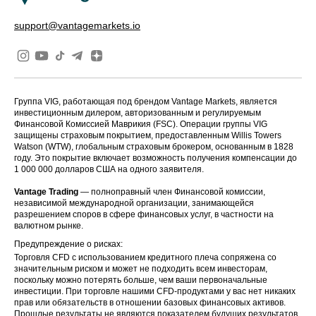
support@vantagemarkets.io
Группа VIG, работающая под брендом Vantage Markets, является
инвестиционным дилером, авторизованным и регулируемым
Финансовой Комиссией Маврикия (FSC). Операции группы VIG
защищены страховым покрытием, предоставленным Willis Towers
Watson (WTW), глобальным страховым брокером, основанным в 1828
году. Это покрытие включает возможность получения компенсации до
1 000 000 долларов США на одного заявителя.
Vantage Trading
— полноправный член Финансовой комиссии,
независимой международной организации, занимающейся
разрешением споров в сфере финансовых услуг, в частности на
валютном рынке.
Предупреждение о рисках:
Торговля CFD с использованием кредитного плеча сопряжена со
значительным риском и может не подходить всем инвесторам,
поскольку можно потерять больше, чем ваши первоначальные
инвестиции. При торговле нашими CFD-продуктами у вас нет никаких
прав или обязательств в отношении базовых финансовых активов.
Прошлые результаты не являются показателем будущих результатов,