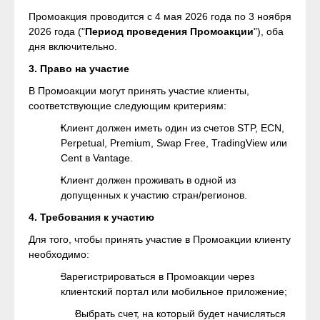
Промоакция проводится с 4 мая 2026 года по 3 ноября
2026 года ("
Период проведения Промоакции
"), оба
дня включительно.
3. Право на участие
В Промоакции могут принять участие клиенты,
соответствующие следующим критериям:
Клиент должен иметь один из счетов STP, ECN,
Perpetual, Premium, Swap Free, TradingView или
Cent в Vantage.
Клиент должен проживать в одной из
допущенных к участию стран/регионов.
4. Требования к участию
Для того, чтобы принять участие в Промоакции клиенту
необходимо:
Зарегистрироваться в Промоакции через
клиентский портал или мобильное приложение;
Выбрать счет, на который будет начисляться