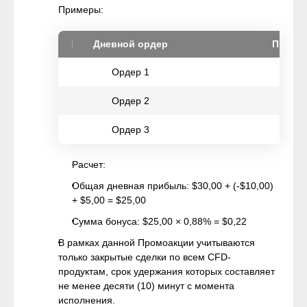
Примеры:
Дневной ордер
Прибыл
Ордер 1
Ордер 2
Ордер 3
Расчет:
Общая дневная прибыль: $30,00 + (-$10,00)
+ $5,00 = $25,00
Сумма бонуса: $25,00 × 0,88% = $0,22
В рамках данной Промоакции учитываются
только закрытые сделки по всем CFD-
продуктам, срок удержания которых составляет
не менее десяти (10) минут с момента
исполнения.