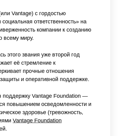
(или Vantage) с гордостью
 социальная ответственность» на
риверженность компании к созданию
о всему миру.
ь этого звания уже второй год
жает её стремление к
черкивает прочные отношения
 защиты и оперативной поддержке.
в поддержку Vantage Foundation —
тся повышением осведомленности и
хическое здоровье (тревожность,
циями
Vantage Foundation
ей.