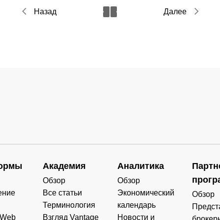
Назад
Далее
ормы
Академия
Аналитика
Партн
прогр
Обзор
Обзор
ение
Все статьи
Экономический
Обзор
Терминология
календарь
Предст
 Web
Взгляд Vantage
Новости и
брокер