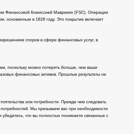
мым Финансовой Комиссией Маврикия (FSC). Операции
м, основанным в 1828 году. Это покрытие включает
зрешением споров в сфере финансовых услуг, в
ам, поскольку можно потерять больше, чем ваши
базовых финансовых активов. Прошлые результаты не
тоятельства или потребности. Прежде чем следовать
и потребностей. Мы призываем вас при необходимости
и убедитесь, что вы полностью понимаете связанные с