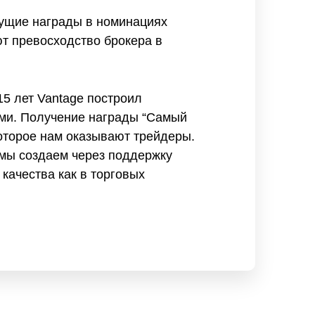
дущие награды в номинациях
т превосходство брокера в
15 лет Vantage построил
ами. Получение награды “Самый
оторое нам оказывают трейдеры.
 мы создаем через поддержку
качества как в торговых