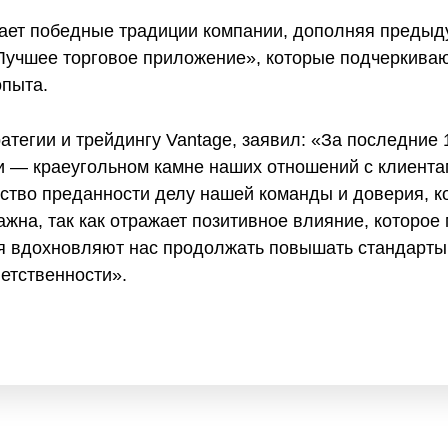
жает победные традиции компании, дополняя преды
Лучшее торговое приложение», которые подчеркиваю
опыта.
атегии и трейдингу Vantage, заявил: «За последние 
и — краеугольном камне наших отношений с клиент
ство преданности делу нашей команды и доверия, к
жна, так как отражает позитивное влияние, которое
ия вдохновляют нас продолжать повышать стандарты 
ветственности».