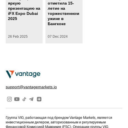
яркую
отметила 15-
презентацию на
летие на
iFX Expo Dubai
торжественном
2025
ужине в
Бангкоке
26 Feb 2025
07 Dec 2024
support@vantagemarkets.io
Группа VIG, работающая под брендом Vantage Markets, является
инвестиционным дилером, авторизованным и регулируемым
Финансовой Комиссией Маврикия (FSC). Операции группы VIG