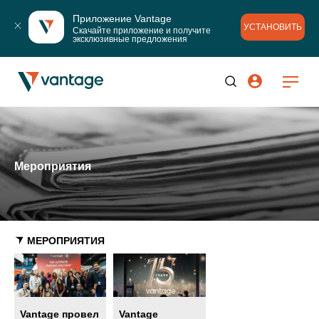
Приложение Vantage
УСТАНОВИТЬ
Скачайте приложение и получите 
эксклюзивные предложения
Мероприятия
МЕРОПРИЯТИЯ
Vantage провел
Vantage