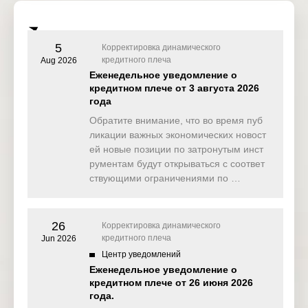
FOMC
18 Mar
Wednesd
Press
5
21:30
USD
Корректировка динамического
2026
ay
Conferenc
кредитного плеча
Aug 2026
e
Еженедельное уведомление о
кредитном плече от 3 августа 2026
года
SNB
Interest
19 Mar
Обратите внимание, что во время пуб
Thursday
11:30
Rate
CHF
2026
ликации важных экономических новост
Decision (
Q1)
ей новые позиции по затронутым инст
рументам будут открываться с соответ
BoE
ствующими ограничениями по …
Interest
19 Mar
Thursday
15:00
Rate
GBP
2026
Decision (
Mar)
26
Корректировка динамического
кредитного плеча
Jun 2026
Philadelph
Центр уведомлений
ia Fed
19 Mar
Manufactu
Еженедельное уведомление о
Thursday
15:30
USD
2026
ring
кредитном плече от 26 июня 2026
Index (Ma
года.
r)