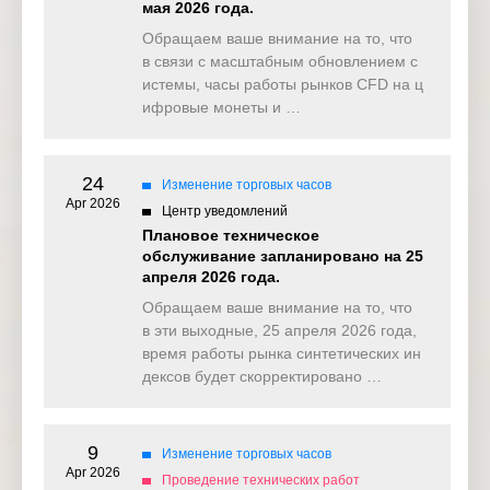
мая 2026 года.
Обращаем ваше внимание на то, что
в связи с масштабным обновлением с
истемы, часы работы рынков CFD на ц
ифровые монеты и …
24
Изменение торговых часов
Apr 2026
Центр уведомлений
Плановое техническое
обслуживание запланировано на 25
апреля 2026 года.
Обращаем ваше внимание на то, что
в эти выходные, 25 апреля 2026 года,
время работы рынка синтетических ин
дексов будет скорректировано …
9
Изменение торговых часов
Apr 2026
Проведение технических работ