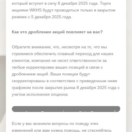
который вступит в силу 8 декабря 2025 года. Торги
акциями WKHS будут проводиться только в закрытом
режиме с 5 декабря 2025 года.
Как это дробление акций повлияет на вас?
Обратите внимание, что, несмотря на то, что мы
стремимся обеспечить плавный переход для наших
клиентов, компания не несет ответственности за
любые корректировки ваших позиций в связи с
дроблением акций. Ваши позиции будут
скорректированы в соответствии с приведенным ниже
графиком после закрытия рынка 8 декабря 2025 года с
учетом исполнения опциона:
Account Type
Order Type
Если у вас возникли вопросы по поводу этих
Open positions
12× 
изменений или вам нужна помощь, не стесняйтесь