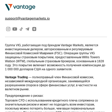
support@vantagemarkets.io
Группа VIG, работающая под брендом Vantage Markets, является
инвестиционным дилером, авторизованным и регулируемым
Финансовой Комиссией Маврикия (FSC). Операции группы VIG
защищены страховым покрытием, предоставленным Willis Towers
Watson (WTW), глобальным страховым брокером, основанным в 1828
году. Это покрытие включает возможность получения компенсации до
1 000 000 долларов США на одного заявителя.
Vantage Trading
— полноправный член Финансовой комиссии,
независимой международной организации, занимающейся
разрешением споров в сфере финансовых услуг, в частности на
валютном рынке.
Предупреждение о рисках:
Торговля CFD с использованием кредитного плеча сопряжена со
значительным риском и может не подходить всем инвесторам,
поскольку можно потерять больше, чем ваши первоначальные